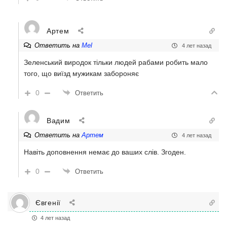
Артем
Ответить на
Mel
4 лет назад
Зеленський виродок тільки людей рабами робить мало
того, що виїзд мужикам забороняє
0
Ответить
Вадим
Ответить на
Артем
4 лет назад
Навіть доповнення немає до ваших слів. Згоден.
0
Ответить
Євгенії
4 лет назад