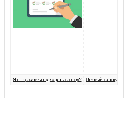
Які страховки підходять на візу?
Візовий калькулято