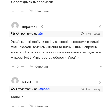
Справедливість перемогла
0
Ответить
Impartial
Ответить на
Mel
4 лет назад
Українки, які здобули освіту за спеціальностями в галузі
хімії, біології, телекомунікацій та низки інших напрямів,
мають з 1 жовтня стати на облік у військкоматах, йдеться
у наказі №35 Міністерства оборони України.
0
Ответить
Vitalik
Ответить на
Impartial
4 лет назад
Маячня
0
Ответить