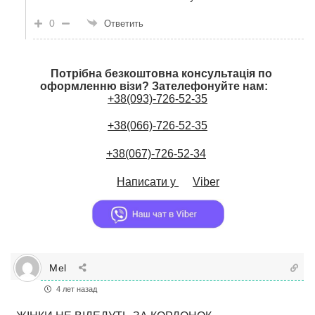
0
Ответить
Потрібна безкоштовна консультація по
оформленню візи? Зателефонуйте нам:
+38(093)-726-52-35
+38(066)-726-52-35
+38(067)-726-52-34
Написати у
Viber
Mel
4 лет назад