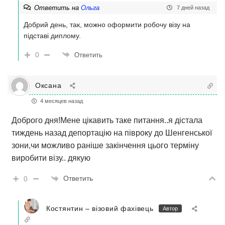
Ответить на
Ольга
7 дней назад
Добрий день, так, можно оформити робочу візу на
підставі диплому.
0
Ответить
Оксана
4 месяцев назад
Доброго дня!Мене цікавить таке питання..я дістала
тиждень назад депортацію на півроку до Шенгенської
зони,чи можливо раніше закінчення цього терміну
виробити візу.. дякую
Ответить
0
Костянтин – візовий фахівець
Автор