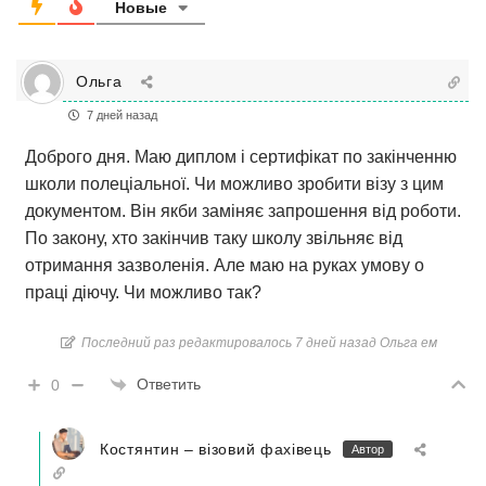
Новые
Ольга
7 дней назад
Доброго дня. Маю диплом і сертифікат по закінченню
школи полеціальної. Чи можливо зробити візу з цим
документом. Він якби заміняє запрошення від роботи.
По закону, хто закінчив таку школу звільняє від
отримання зазволенія. Але маю на руках умову о
праці діючу. Чи можливо так?
Последний раз редактировалось 7 дней назад Ольга ем
Ответить
0
Костянтин – візовий фахівець
Автор