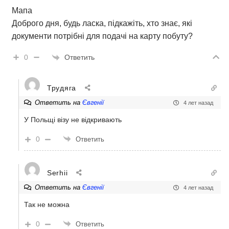
Мапа
Доброго дня, будь ласка, підкажіть, хто знає, які
документи потрібні для подачі на карту побуту?
Ответить
0
Трудяга
Ответить на
Євгенії
4 лет назад
У Польщі візу не відкривають
0
Ответить
Serhii
Ответить на
Євгенії
4 лет назад
Так не можна
0
Ответить