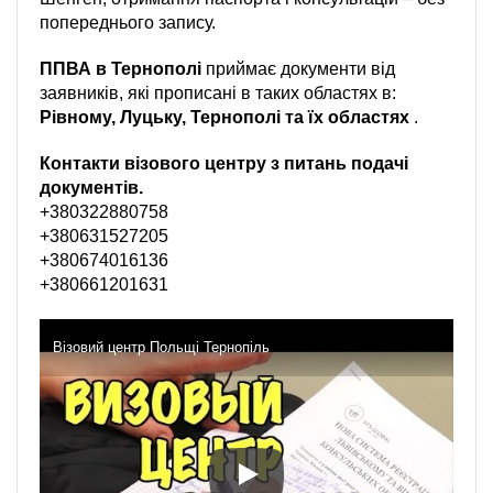
попереднього запису.
ППВА в Тернополі
приймає документи від
заявників, які прописані в таких областях в:
Рівному, Луцьку, Тернополі та їх областях
.
Контакти візового центру з питань подачі
документів.
+380322880758
+380631527205
+380674016136
+380661201631
Візовий центр Польщі Тернопіль