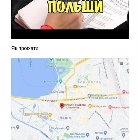
Як проїхати: