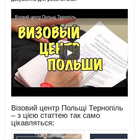
Візовий центр Польщі Тернопіль
Візовий центр Польщі Тернопіль
– з цією статтею так само
цікавляться: