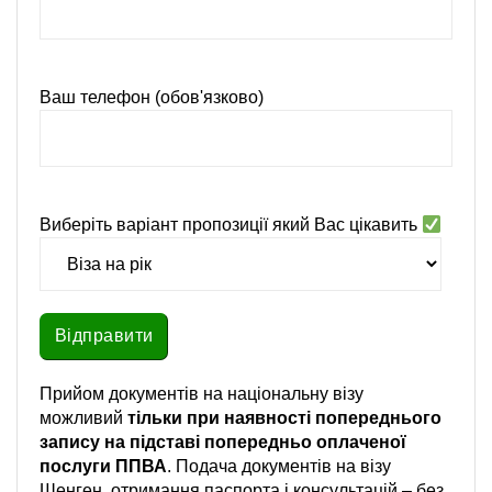
Ваш телефон (обов'язково)
Виберіть варіант пропозиції який Вас цікавить
Прийом документів на національну візу
можливий
тільки при наявності попереднього
запису на підставі
попередньо оплаченої
послуги ППВА
. Подача документів на візу
Шенген, отримання паспорта і консультацій – без