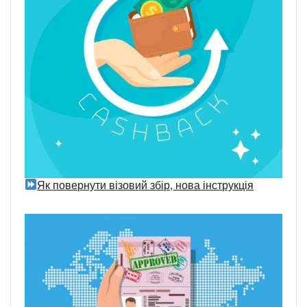
Як повернути візовий збір, нова інструкція