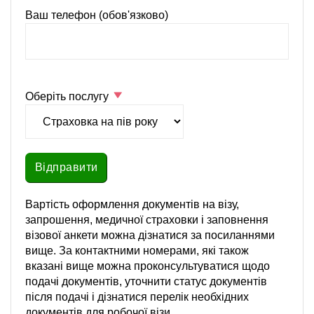
Ваш телефон (обов'язково)
Оберіть послугу
Вартість оформлення документів на візу,
запрошення, медичної страховки і заповнення
візової анкети можна дізнатися за посиланнями
вище. За контактними номерами, які також
вказані вище можна проконсультуватися щодо
подачі документів, уточнити статус документів
після подачі і дізнатися перелік необхідних
документів для робочої візи.