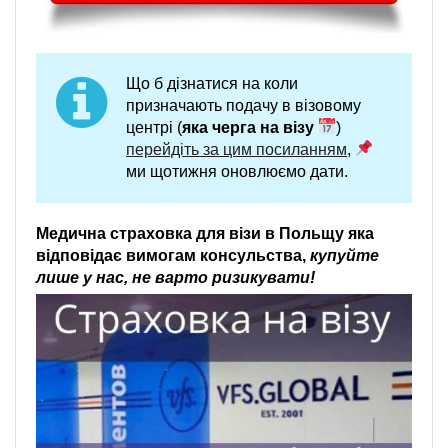
Що б дізнатися на коли
призначають подачу в візовому
центрі (
яка черга на візу
)
перейдіть за цим посиланням
,
ми щотижня оновлюємо дати.
Медична страховка для візи в Польщу яка
відповідає вимогам консульства,
купуйте
лише у нас, не варто ризикувати!