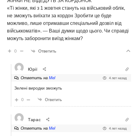
ЖІНКИ НЕ ВІДЕДУТЬ ЗА КОРДОНОК
«Ті жінки, які з 1 жовтня стануть на військовий облік,
не зможуть виїхати за кордон Зробити це буде
можливо, лише отримавши спеціальний дозвіл від
військкоматів». — Ваші думки щодо цього. Чи справді
можуть заборонити виїзд жінкам?
Ответить
0
Юрії
Ответить на
Mel
4 лет назад
Зелені виродки зможуть
0
Ответить
Тарас
Ответить на
Mel
4 лет назад