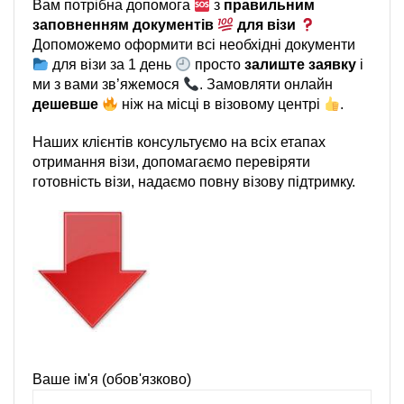
Вам потрібна допомога
з
правильним
заповненням документів
для візи
Допоможемо оформити всі необхідні документи
для візи за 1 день
просто
залиште заявку
і
ми з вами зв’яжемося
. Замовляти онлайн
дешевше
ніж на місці в візовому центрі
.
Наших клієнтів консультуємо на всіх етапах
отримання візи, допомагаємо перевіряти
готовність візи, надаємо повну візову підтримку.
Ваше ім'я (обов'язково)