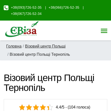
+38(093)726-52-35
+38(066)726-52-35
+38(067)726-52-34
Головна
Візовий центр Польщі
Візовий центр Польщі Тернопіль
Візовий центр Польщі
Тернопіль
4.4/5 - (104 голоса)