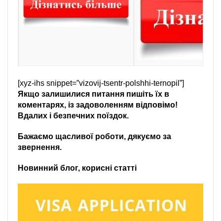
[xyz-ihs snippet=”vizovij-tsentr-polshhi-ternopil”]
Якщо залишилися питання пишіть їх в
коментарях, із задоволенням відповімо!
Вдалих і безпечних поїздок.
Бажаємо щасливої роботи, дякуємо за
звернення.
Новинний блог, корисні статті