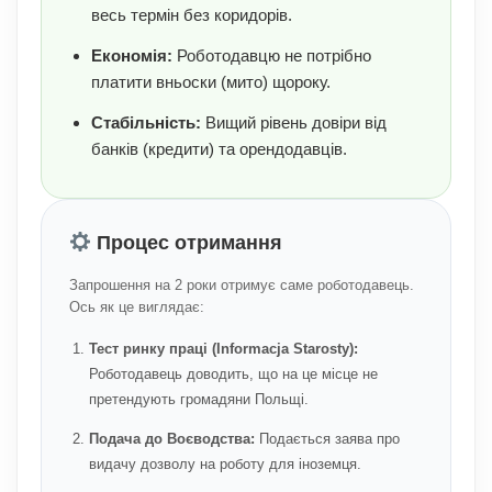
весь термін без коридорів.
Економія:
Роботодавцю не потрібно
платити вньоски (мито) щороку.
Стабільність:
Вищий рівень довіри від
банків (кредити) та орендодавців.
Процес отримання
Запрошення на 2 роки отримує саме роботодавець.
Ось як це виглядає:
Тест ринку праці (Informacja Starosty):
Роботодавець доводить, що на це місце не
претендують громадяни Польщі.
Подача до Воєводства:
Подається заява про
видачу дозволу на роботу для іноземця.