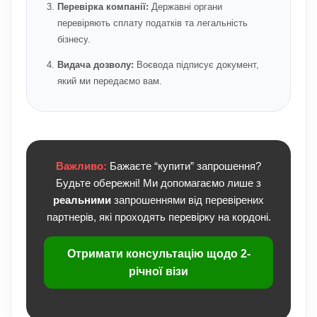
Перевірка компанії:
Державні органи
перевіряють сплату податків та легальність
бізнесу.
Видача дозволу:
Воєвода підписує документ,
який ми передаємо вам.
Важливо:
Бажаєте “купити” запрошення?
Будьте обережні! Ми допомагаємо лише з
реальними
запрошеннями від перевірених
партнерів, які проходять перевірку на кордоні.
Отримати консультацію щодо 2-
річної візи