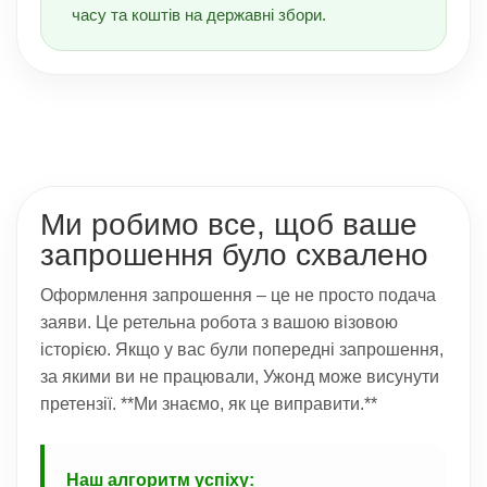
часу та коштів на державні збори.
Ми робимо все, щоб ваше
запрошення було схвалено
Оформлення запрошення – це не просто подача
заяви. Це ретельна робота з вашою візовою
історією. Якщо у вас були попередні запрошення,
за якими ви не працювали, Ужонд може висунути
претензії. **Ми знаємо, як це виправити.**
Наш алгоритм успіху: