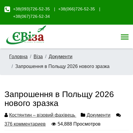
+38(093)726-52-35
+38(066)726-52-35
+38(067)726-52-34
Головна
Віза
Документи
Запрошення в Польщу 2026 нового зразка
Запрошення в Польщу 2026
нового зразка
Костянтин – візовий фахівець
Документи
376 комментариев
54,888 Просмотров