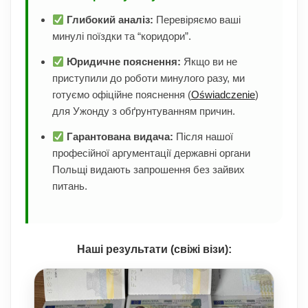
Глибокий аналіз:
Перевіряємо ваші
минулі поїздки та “коридори”.
Юридичне пояснення:
Якщо ви не
приступили до роботи минулого разу, ми
готуємо офіційне пояснення (
Oświadczenie
)
для Ужонду з обґрунтуванням причин.
Гарантована видача:
Після нашої
професійної аргументації державні органи
Польщі видають запрошення без зайвих
питань.
Наші результати (свіжі візи):