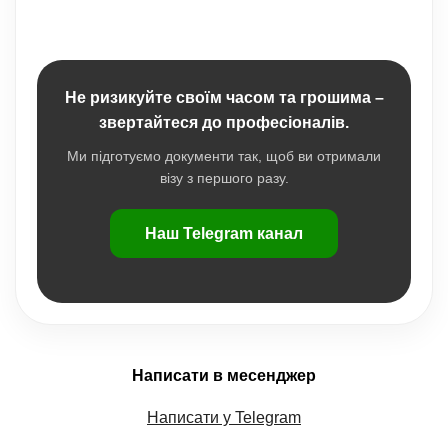
Не ризикуйте своїм часом та грошима –
звертайтеся до професіоналів.
Ми підготуємо документи так, щоб ви отримали
візу з першого разу.
Наш Telegram канал
Написати в месенджер
Написати у Telegram