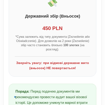
Державний збір (Вньосок)
450 PLN
*Сума залежить від типу документа (Zezwolenie або
Oświadczenie). Для дозволів на 2 роки (Zezwolenie)
збір часто становить близько
100 злотих
(на
розгляд).
Зверніть увагу: при відмові державне мито
(вньосок) НЕ повертається!
Порада:
Перед подачею документів ми
рекомендуємо провести аудит вашої візової
історії. Це допоможе уникнути марної втрати