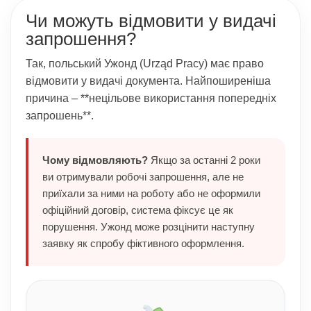
Чи можуть відмовити у видачі
запрошення?
Так, польський Ужонд (Urząd Pracy) має право
відмовити у видачі документа. Найпоширеніша
причина – **нецільове використання попередніх
запрошень**.
Чому відмовляють?
Якщо за останні 2 роки
ви отримували робочі запрошення, але не
приїхали за ними на роботу або не оформили
офіційний договір, система фіксує це як
порушення. Ужонд може розцінити наступну
заявку як спробу фіктивного оформлення.