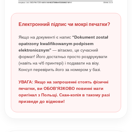
Електронний підпис чи мокрі печатки?
Якщо на документі є напис
“Dokument został
opatrzony kwalifikowanym podpisem
elektronicznym”
— вітаємо, це сучасний
формат! Його достатньо просто роздрукувати
(навіть на ч/б принтері) і подавати на візу.
Консул перевірить його за номером у базі.
УВАГА: Якщо на запрошенні стоять фізичні
печатки, ви ОБОВ’ЯЗКОВО повинні мати
оригінал з Польщі. Скан-копія в такому разі
призведе до відмови!