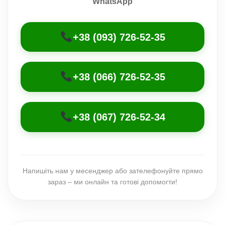
WhatsApp
+38 (093) 726-52-35
+38 (066) 726-52-35
+38 (067) 726-52-34
Напишіть нам у месенджер або зателефонуйте прямо
зараз – ми онлайн та готові допомогти!