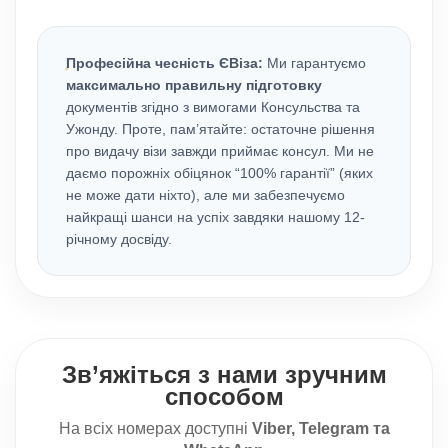
Професійна чесність ЄВіза:
Ми гарантуємо
максимально правильну підготовку
документів згідно з вимогами Консульства та
Ужонду. Проте, пам’ятайте: остаточне рішення
про видачу візи завжди приймає консул. Ми не
даємо порожніх обіцянок “100% гарантії” (яких
не може дати ніхто), але ми забезпечуємо
найкращі шанси на успіх завдяки нашому 12-
річному досвіду.
Зв’яжіться з нами зручним
способом
На всіх номерах доступні
Viber, Telegram та