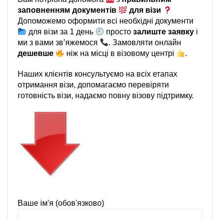
заповненням документів
для візи
Допоможемо оформити всі необхідні документи
для візи за 1 день
просто
залиште заявку
і
ми з вами зв’яжемося
. Замовляти онлайн
дешевше
ніж на місці в візовому центрі
.
Наших клієнтів консультуємо на всіх етапах
отримання візи, допомагаємо перевіряти
готовність візи, надаємо повну візову підтримку.
Ваше ім'я (обов'язково)