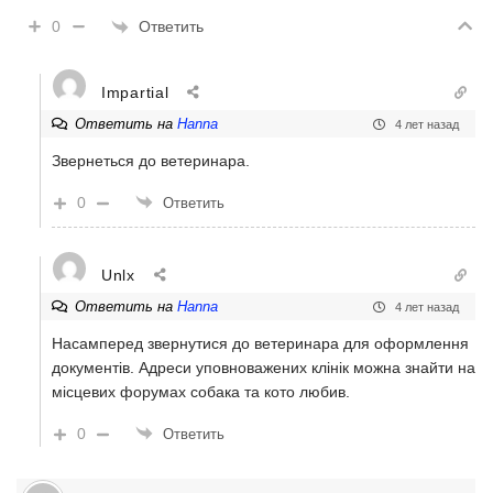
Ответить
0
Impartial
Ответить на
Hanna
4 лет назад
Звернеться до ветеринара.
0
Ответить
Unlx
Ответить на
Hanna
4 лет назад
Насамперед звернутися до ветеринара для оформлення
документів. Адреси уповноважених клінік можна знайти на
місцевих форумах собака та кото любив.
0
Ответить