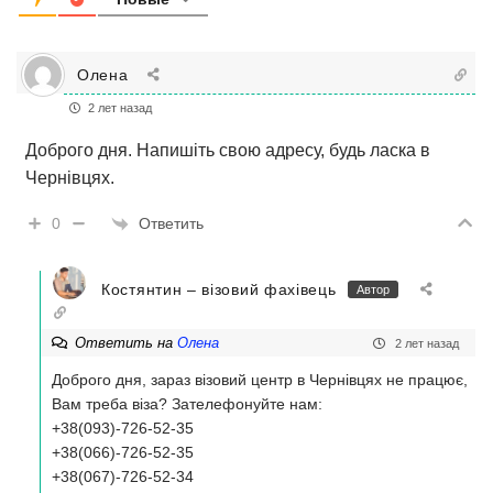
Олена
2 лет назад
Доброго дня. Напишіть свою адресу, будь ласка в
Чернівцях.
Ответить
0
Костянтин – візовий фахівець
Автор
Ответить на
Олена
2 лет назад
Доброго дня, зараз візовий центр в Чернівцях не працює,
Вам треба віза? Зателефонуйте нам:
+38(093)-726-52-35
+38(066)-726-52-35
+38(067)-726-52-34