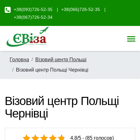
+38(093)726-52-35
+38(066)726-52-35
+38(067)726-52-34
Головна
Візовий центр Польщі
Візовий центр Польщі Чернівці
Візовий центр Польщі
Чернівці
4.8/5 - (85 голосов)