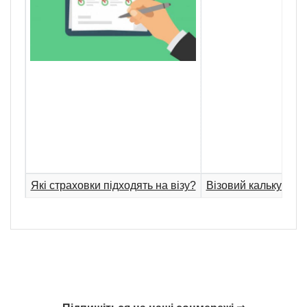
Які страховки підходять на візу?
Візовий калькулято