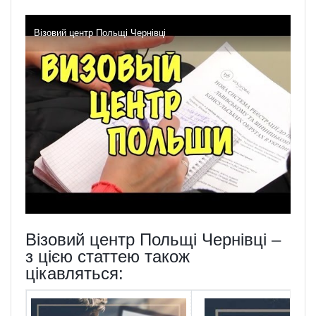
Візовий центр Польщі Чернівці
Візовий центр Польщі Чернівці –
з цією статтею також
цікавляться: