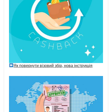
Як повернути візовий збір, нова інструкція