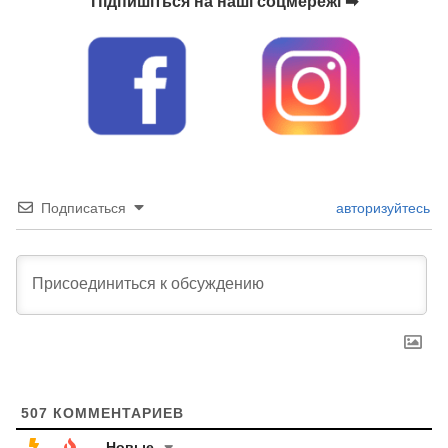
Підпишіться на наші соцмережі ➡
Подписаться
авторизуйтесь
507
КОММЕНТАРИЕВ
Новые