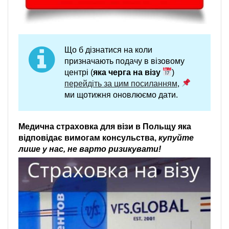
Що б дізнатися на коли
призначають подачу в візовому
центрі (
яка черга на візу
)
перейдіть за цим посиланням
,
ми щотижня оновлюємо дати.
Медична страховка для візи в Польщу яка
відповідає вимогам консульства,
купуйте
лише у нас, не варто ризикувати!