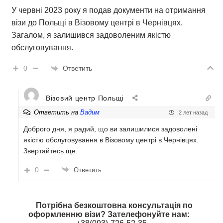
У червні 2023 року я подав документи на отримання
візи до Польщі в Візовому центрі в Чернівцях.
Загалом, я залишився задоволеним якістю
обслуговування.
Ответить
0
Візовий центр Польщі
Ответить на
Вадим
2 лет назад
Доброго дня, я радий, що ви залишилися задоволені
якістю обслуговування в Візовому центрі в Чернівцях.
Звертайтесь ще.
0
Ответить
Потрібна безкоштовна консультація по
оформленню візи? Зателефонуйте нам: