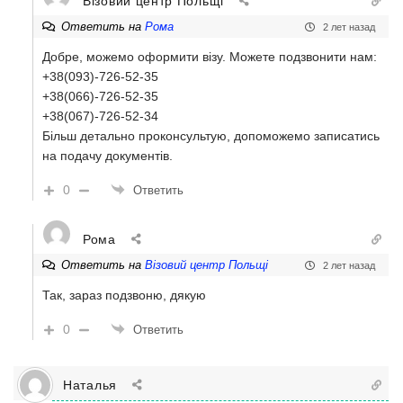
Візовий центр Польщі
Ответить на
Рома
2 лет назад
Добре, можемо оформити візу. Можете подзвонити нам:
+38(093)-726-52-35
+38(066)-726-52-35
+38(067)-726-52-34
Більш детально проконсультую, допоможемо записатись
на подачу документів.
0
Ответить
Рома
Ответить на
Візовий центр Польщі
2 лет назад
Так, зараз подзвоню, дякую
0
Ответить
Наталья