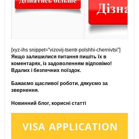
[xyz-ihs snippet=”vizovij-tsentr-polshhi-chernivtsi”]
Якщо залишилися питання пишіть їх в
коментарях, із задоволенням відповімо!
Вдалих і безпечних поїздок.
Бажаємо щасливої роботи, дякуємо за
звернення.
Новинний блог, корисні статті