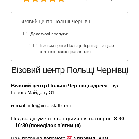
Візовий центр Польщі Чернівці
Додаткові послуги:
Візовий центр Польщі Чернівці – з цією
статтею також цікавляться:
Візовий центр Польщі Чернівці
Візовий центр Польщі Чернівці адреса
: вул.
Героїв Майдану 31
e-mail
: info@viza-staff.com
Подача документів та отримання паспортів:
8:30
– 16:30 (понеділок-п’ятниця)
Вам потрібна допомога
з
правильним