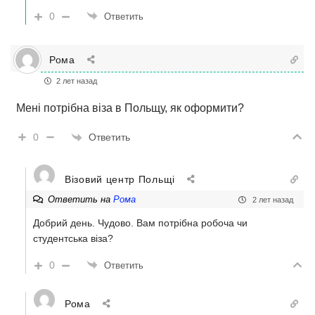
0
Ответить
Рома
2 лет назад
Мені потрібна віза в Польщу, як оформити?
Ответить
0
Візовий центр Польщі
Ответить на
Рома
2 лет назад
Добрий день. Чудово. Вам потрібна робоча чи
студентська віза?
0
Ответить
Рома