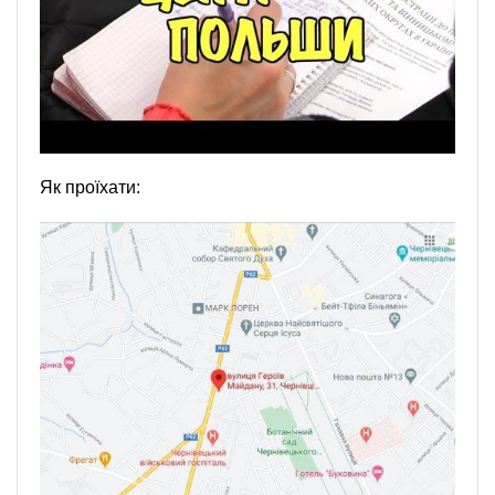
Як проїхати: