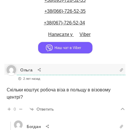
+38(093)-726-52-35
+38(066)-726-52-35
+38(067)-726-52-34
Написати у
Viber
Ольга
2 лет назад
Скільки коштує робоча віза в польщу в візовому
центрі?
Ответить
0
Богдан