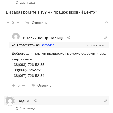
2 лет назад
Ви зараз робите візу? Чи працює візовий центр?
Ответить
0
Візовий центр Польщі
Ответить на
Наталья
2 лет назад
Доброго дня, так, ми працюємо і можемо оформити візу,
звертайтесь:
+38(093)-726-52-35
+38(066)-726-52-35
+38(067)-726-52-34
0
Ответить
Вадим
2 лет назад