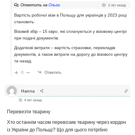
Ответить на
Ольга
2 лет назад
Вартість робочої візи в Польщу для українців у 2023 році
становить:
Візовий збір – 15 євро, які сплачуються у візовому центрі
при подачі документів.
Додаткові витрати – вартість страховки, перекладів
документів, а також витрати на дорогу до візового центру
та назад.
0
Ответить
Hanna
4 лет назад
Перевезти тварину
Хто останнім часом перевозив тварину через кордон
із України до Польщі? Що для цього потрібно