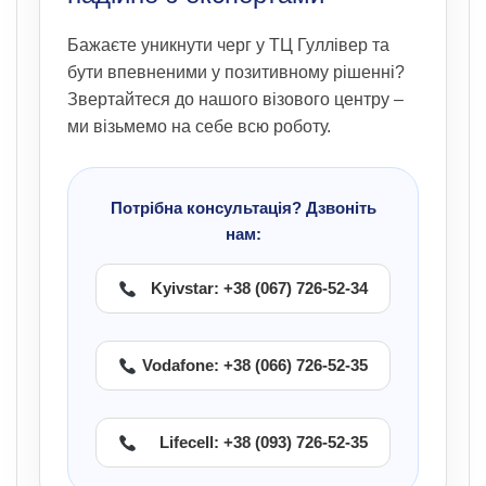
Бажаєте уникнути черг у ТЦ Гуллівер та
бути впевненими у позитивному рішенні?
Звертайтеся до нашого візового центру –
ми візьмемо на себе всю роботу.
Потрібна консультація? Дзвоніть
нам:
Kyivstar: +38 (067) 726-52-34
Vodafone: +38 (066) 726-52-35
Lifecell: +38 (093) 726-52-35