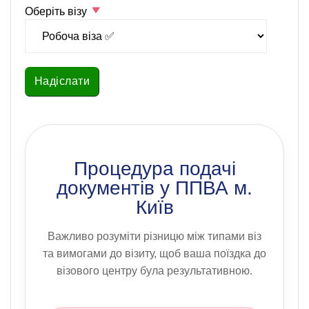
Оберіть візу
Процедура подачі
документів у ППВА м.
Київ
Важливо розуміти різницю між типами віз
та вимогами до візиту, щоб ваша поїздка до
візового центру була результативною.