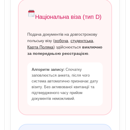
Національна віза (тип D)
Подача документів на довгострокову
польську візу (
робоча
,
студентська
,
Карта Поляка
) здійснюється
виключно
за попередньою реєстрацією
.
Алгоритм запису:
Спочатку
заповлюється анкета, після чого
система автоматично призначає дату
візиту. Без активованої квитанції та
підтвердженого часу прийом
документів неможливий.