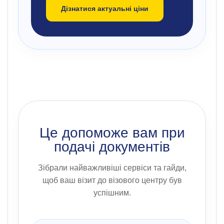
Дізнатися актуальні ціни
Це допоможе вам при
подачі документів
Зібрали найважливіші сервіси та гайди,
щоб ваш візит до візового центру був
успішним.