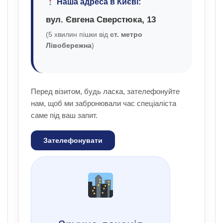
Наша адреса в Києві:
вул. Євгена Сверстюка, 13
(5 хвилин пішки від
ст. метро
Лівобережна
)
Перед візитом, будь ласка, зателефонуйте
нам, щоб ми забронювали час спеціаліста
саме під ваш запит.
Зателефонувати