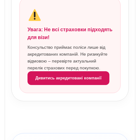
Увага: Не всі страховки підходять
для візи!
Консульство приймає поліси лише від
акредитованих компаній. Не ризикуйте
відмовою – перевірте актуальний
перелік страхових перед покупкою.
Дивитись акредитовані компанії