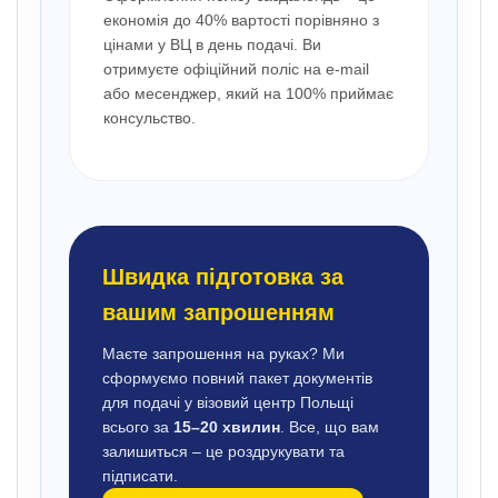
економія до 40% вартості порівняно з
цінами у ВЦ в день подачі. Ви
отримуєте офіційний поліс на e-mail
або месенджер, який на 100% приймає
консульство.
Швидка підготовка за
вашим запрошенням
Маєте запрошення на руках? Ми
сформуємо повний пакет документів
для подачі у візовий центр Польщі
всього за
15–20 хвилин
. Все, що вам
залишиться – це роздрукувати та
підписати.