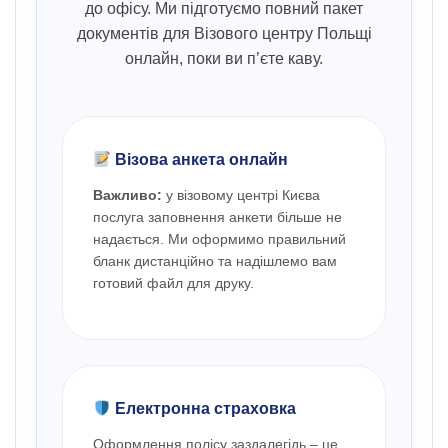
до офісу. Ми підготуємо повний пакет
документів для Візового центру Польщі
онлайн, поки ви п’єте каву.
Візова анкета онлайн
Важливо:
у візовому центрі Києва
послуга заповнення анкети більше не
надається. Ми оформимо правильний
бланк дистанційно та надішлемо вам
готовий файл для друку.
Електронна страховка
Оформлення полісу заздалегідь – це