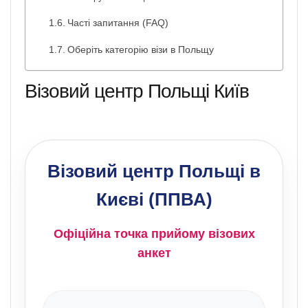
Часті запитання (FAQ)
Оберіть категорію візи в Польщу
Візовий центр Польщі Київ
Візовий центр Польщі в
Києві (ППВА)
Офіційна точка прийому візових
анкет