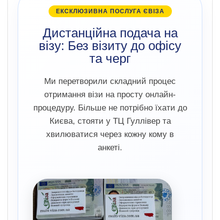
ЕКСКЛЮЗИВНА ПОСЛУГА ЄВІЗА
Дистанційна подача на
візу: Без візиту до офісу
та черг
Ми перетворили складний процес
отримання візи на просту онлайн-
процедуру. Більше не потрібно їхати до
Києва, стояти у ТЦ Гуллівер та
хвилюватися через кожну кому в
анкеті.