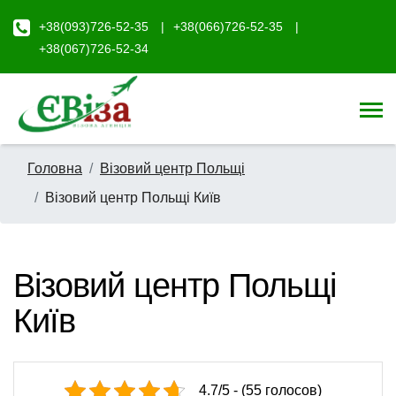
+38(093)726-52-35
+38(066)726-52-35
+38(067)726-52-34
Головна
Візовий центр Польщі
Візовий центр Польщі Київ
Візовий центр Польщі
Київ
4.7/5 - (55 голосов)