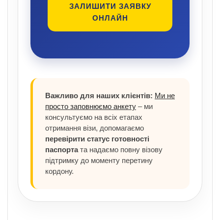
ЗАЛИШИТИ ЗАЯВКУ
ОНЛАЙН
Важливо для наших клієнтів:
Ми не
просто заповнюємо анкету
– ми
консультуємо на всіх етапах
отримання візи, допомагаємо
перевірити статус готовності
паспорта
та надаємо повну візову
підтримку до моменту перетину
кордону.