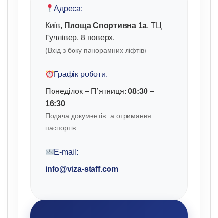
Адреса:
Київ,
Площа Спортивна 1а
, ТЦ
Гуллівер, 8 поверх.
(Вхід з боку панорамних ліфтів)
Графік роботи:
Понеділок – П’ятниця:
08:30 –
16:30
Подача документів та отримання
паспортів
E-mail:
info@viza-staff.com