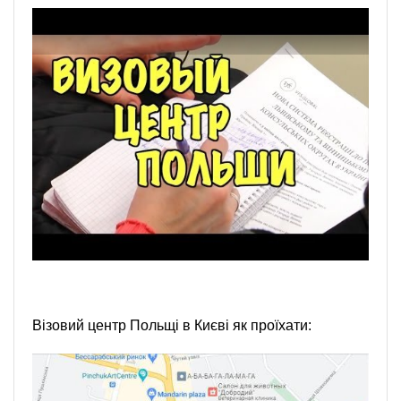
Візовий центр Польщі в Києві як проїхати: