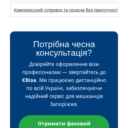
Комплексний супровід та подача без присутності
Потрібна чесна
консультація?
Довіряйте оформлення візи
професіоналам — звертайтесь до
ЄВіза
. Ми працюємо дистанційно
по всій Україні, забезпечуючи
надійний сервіс для мешканців
Запоріжжя.
Отримати фаховий