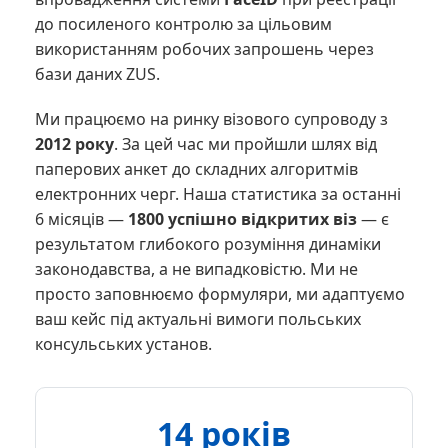
до посиленого контролю за цільовим
використанням робочих запрошень через
бази даних ZUS.
Ми працюємо на ринку візового супроводу з
2012 року
. За цей час ми пройшли шлях від
паперових анкет до складних алгоритмів
електронних черг. Наша статистика за останні
6 місяців —
1800 успішно відкритих віз
— є
результатом глибокого розуміння динаміки
законодавства, а не випадковістю. Ми не
просто заповнюємо формуляри, ми адаптуємо
ваш кейс під актуальні вимоги польських
консульських установ.
14 років