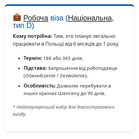
Робоча
віза (
Національна
,
тип D)
Кому потрібна:
Тим, хто планує легально
працювати в Польщі від 6 місяців до 1 року.
Термін:
180 або 365 днів.
Підстава:
Запрошення від роботодавця
(Oświadczenie / Zezwolenie).
Особливість:
Дозволяє перебувати в
інших країнах Шенгену до 90 днів.
* Найпопулярніший вибір для довгострокового
виїзду.