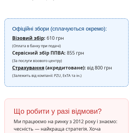
Офіційні збори (сплачуються окремо):
Візовий збір
:
610 грн
(Оплата в банку при подачі)
Сервісний збір ППВА:
855 грн
(За послуги візового центру)
Страхування
(акредитоване):
від 800 грн
(Залежить від компанії: PZU, ЕкТА та ін.)
Що робити у разі відмови?
Ми працюємо на ринку з 2012 року і знаємо:
чесність — найкраща стратегія. Хоча