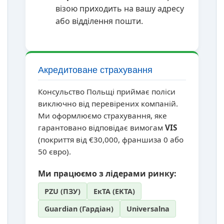
візою приходить на вашу адресу
або відділення пошти.
Акредитоване страхування
Консульство Польщі приймає поліси
виключно від перевірених компаній.
Ми оформлюємо страхування, яке
гарантовано відповідає вимогам
VIS
(покриття від €30,000, франшиза 0 або
50 євро).
Ми працюємо з лідерами ринку:
PZU (ПЗУ)
ЕкТА (EKTA)
Guardian (Гардіан)
Universalna