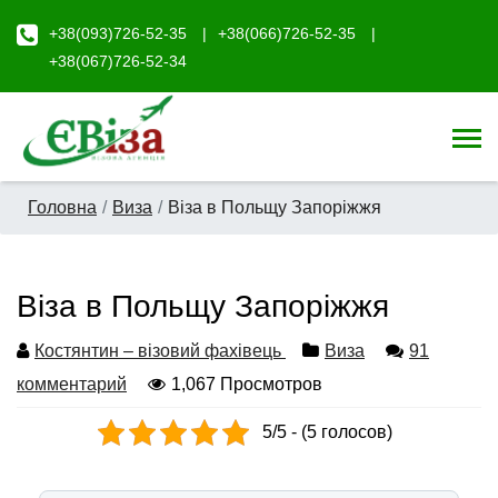
+38(093)726-52-35
+38(066)726-52-35
+38(067)726-52-34
Головна
Виза
Віза в Польщу Запоріжжя
Віза в Польщу Запоріжжя
Костянтин – візовий фахівець
Виза
91
комментарий
1,067 Просмотров
5/5 - (5 голосов)