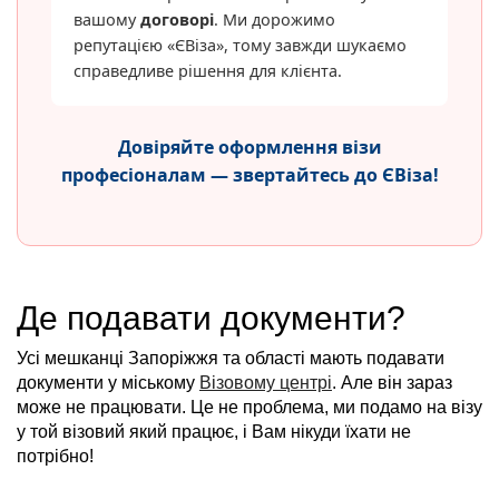
вашому
договорі
. Ми дорожимо
репутацією «ЄВіза», тому завжди шукаємо
справедливе рішення для клієнта.
Довіряйте оформлення візи
професіоналам — звертайтесь до ЄВіза!
Де подавати документи?
Усі мешканці Запоріжжя та області мають подавати
документи у міському
Візовому центрі
. Але він зараз
може не працювати. Це не проблема, ми подамо на візу
у той візовий який працює, і Вам нікуди їхати не
потрібно!