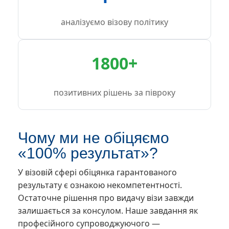
аналізуємо візову політику
1800+
позитивних рішень за півроку
Чому ми не обіцяємо
«100% результат»?
У візовій сфері обіцянка гарантованого
результату є ознакою некомпетентності.
Остаточне рішення про видачу візи завжди
залишається за консулом. Наше завдання як
професійного супроводжуючого —