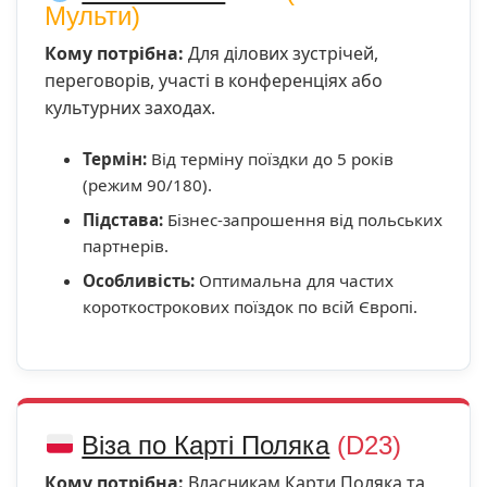
Мульти)
Кому потрібна:
Для ділових зустрічей,
переговорів, участі в конференціях або
культурних заходах.
Термін:
Від терміну поїздки до 5 років
(режим 90/180).
Підстава:
Бізнес-запрошення від польських
партнерів.
Особливість:
Оптимальна для частих
короткострокових поїздок по всій Європі.
Віза по Карті Поляка
(D23)
Кому потрібна:
Власникам Карти Поляка та