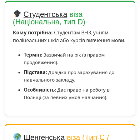
Студентська
віза
(Національна, тип D)
Кому потрібна:
Студентам ВНЗ, учням
поліцеальних шкіл або курсів вивчення мови.
Термін:
Зазвичай на рік (з правом
продовження).
Підстава:
Довідка про зарахування до
навчального закладу.
Особливість:
Дає право на роботу в
Польщі (за певних умов навчання).
Шенгенська
віза (Тип С /