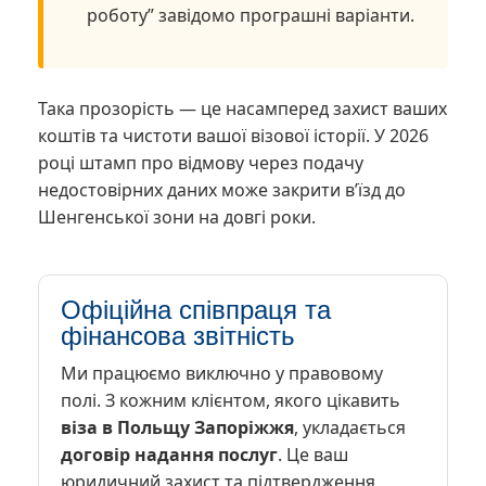
роботу” завідомо програшні варіанти.
Така прозорість — це насамперед захист ваших
коштів та чистоти вашої візової історії. У 2026
році штамп про відмову через подачу
недостовірних даних може закрити в’їзд до
Шенгенської зони на довгі роки.
Офіційна співпраця та
фінансова звітність
Ми працюємо виключно у правовому
полі. З кожним клієнтом, якого цікавить
віза в Польщу Запоріжжя
, укладається
договір надання послуг
. Це ваш
юридичний захист та підтвердження