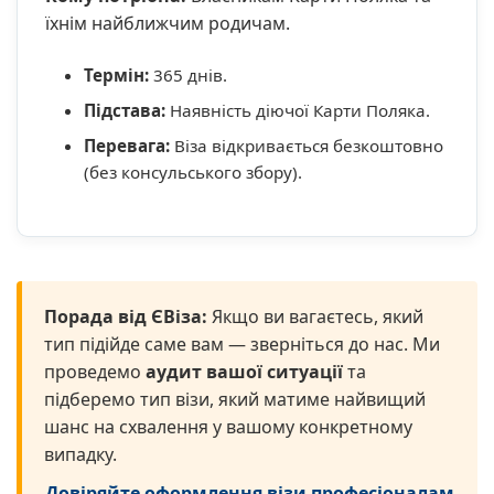
їхнім найближчим родичам.
Термін:
365 днів.
Підстава:
Наявність діючої Карти Поляка.
Перевага:
Віза відкривається безкоштовно
(без консульського збору).
Порада від ЄВіза:
Якщо ви вагаєтесь, який
тип підійде саме вам — зверніться до нас. Ми
проведемо
аудит вашої ситуації
та
підберемо тип візи, який матиме найвищий
шанс на схвалення у вашому конкретному
випадку.
Довіряйте оформлення візи професіоналам