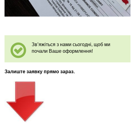
Зв’яжіться з нами сьогодні, щоб ми
почали Ваше оформлення!
Залиште заявку прямо зараз.