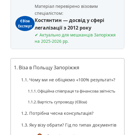
Матеріал перевірено візовим
спеціалістом:
Костянтин — досвід у сфері
ЄВіза
Експерт
легалізації з 2012 року
✔ Актуально для мешканців Запоріжжя
на 2025-2026 рр.
Віза в Польщу Запоріжжя
Чому ми не обіцяємо «100% результат»?
Офіційна співпраця та фінансова звітність
Вартість супроводу (ЄВіза)
Потрібна чесна консультація?
Яку візу обрати? Гід по типах документів