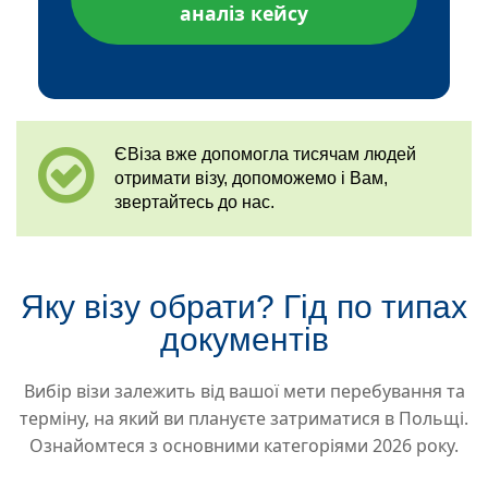
аналіз кейсу
ЄВіза вже допомогла тисячам людей
отримати візу, допоможемо і Вам,
звертайтесь до нас.
Яку візу обрати? Гід по типах
документів
Вибір візи залежить від вашої мети перебування та
терміну, на який ви плануєте затриматися в Польщі.
Ознайомтеся з основними категоріями 2026 року.