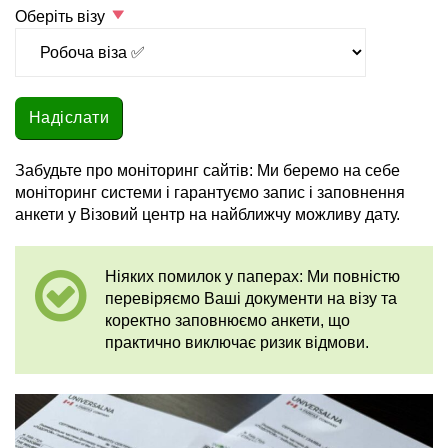
Оберіть візу
Забудьте про моніторинг сайтів: Ми беремо на себе
моніторинг системи і гарантуємо запис і заповнення
анкети у Візовий центр на найближчу можливу дату.
Ніяких помилок у паперах: Ми повністю
перевіряємо Ваші документи на візу та
коректно заповнюємо анкети, що
практично виключає ризик відмови.