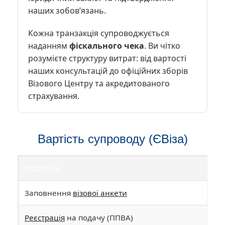
наших зобов’язань.
Кожна транзакція супроводжується
наданням
фіскального чека
. Ви чітко
розумієте структуру витрат: від вартості
наших консультацій до офіційних зборів
Візового Центру та акредитованого
страхування.
Вартість супроводу (ЄВіза)
ПОСЛУГА
Заповнення
візової анкети
Реєстрація
на подачу (ППВА)