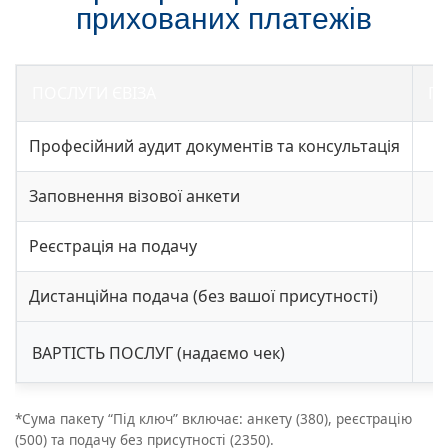
прихованих платежів
ПОСЛУГИ ЄВІЗА
ПА
Професійний аудит документів та консультація
Заповнення візової анкети
Реєстрація на подачу
Дистанційна подача (без вашої присутності)
ВАРТІСТЬ ПОСЛУГ (надаємо чек)
*Сума пакету “Під ключ” включає: анкету (380), реєстрацію
(500) та подачу без присутності (2350).