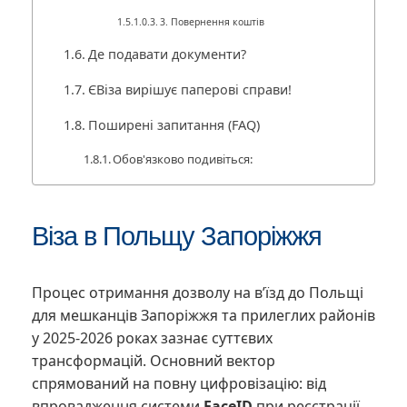
3. Повернення коштів
Де подавати документи?
ЄВіза вирішує паперові справи!
Поширені запитання (FAQ)
Обов'язково подивіться:
Віза в Польщу Запоріжжя
Процес отримання дозволу на в’їзд до Польщі
для мешканців Запоріжжя та прилеглих районів
у 2025-2026 роках зазнає суттєвих
трансформацій. Основний вектор
спрямований на повну цифровізацію: від
впровадження системи
FaceID
при реєстрації