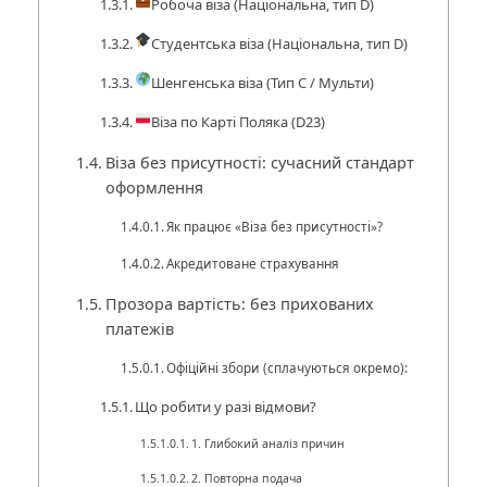
Робоча віза (Національна, тип D)
Студентська віза (Національна, тип D)
Шенгенська віза (Тип С / Мульти)
Віза по Карті Поляка (D23)
Віза без присутності: сучасний стандарт
оформлення
Як працює «Віза без присутності»?
Акредитоване страхування
Прозора вартість: без прихованих
платежів
Офіційні збори (сплачуються окремо):
Що робити у разі відмови?
1. Глибокий аналіз причин
2. Повторна подача