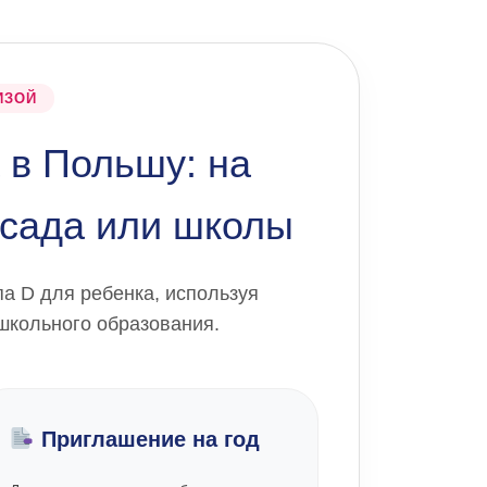
ИЗОЙ
 в Польшу: на
 сада или школы
па D для ребенка, используя
школьного образования.
Приглашение на год