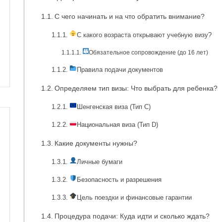
С чего начинать и на что обратить внимание?
С какого возраста открывают учебную визу?
Обязательное сопровождение (до 16 лет)
Правила подачи документов
Определяем тип визы: Что выбрать для ребенка?
Шенгенская виза (Тип C)
Национальная виза (Тип D)
Какие документы нужны?
Личные бумаги
Безопасность и разрешения
Цель поездки и финансовые гарантии
Процедура подачи: Куда идти и сколько ждать?