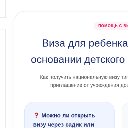
ПОМОЩЬ С В
Виза для ребенка
основании детского
Как получить национальную визу ти
приглашение от учреждения до
Можно ли открыть
визу через садик или