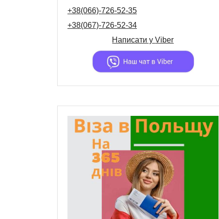
+38(066)-726-52-35
+38(067)-726-52-34
Написати у
Viber