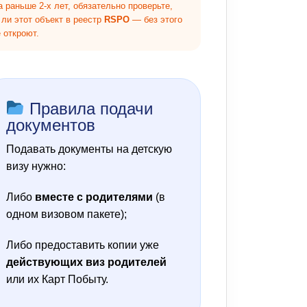
а раньше 2-х лет, обязательно проверьте,
 ли этот объект в реестр
RSPO
— без этого
е откроют.
Правила подачи
документов
Подавать документы на детскую
визу нужно:
Либо
вместе с родителями
(в
одном визовом пакете);
Либо предоставить копии уже
действующих виз родителей
или их Карт Побыту.