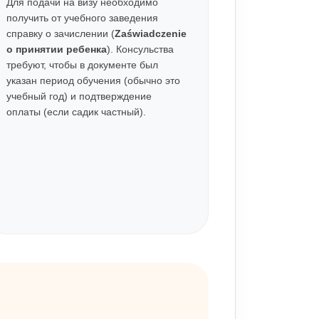
Для подачи на визу необходимо
получить от учебного заведения
справку о зачислении (
Zaświadczenie
о принятии ребенка
). Консульства
требуют, чтобы в документе был
указан период обучения (обычно это
учебный год) и подтверждение
оплаты (если садик частный).