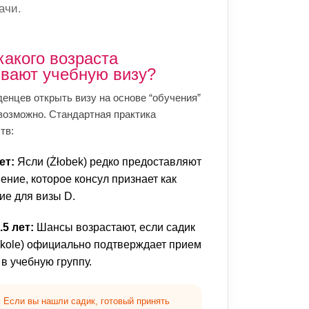
ачи.
какого возраста
вают учебную визу?
енцев открыть визу на основе “обучения”
возможно. Стандартная практика
тв:
ет:
Ясли (Żłobek) редко предоставляют
ение, которое консул признает как
ие для визы D.
.5 лет:
Шансы возрастают, если садик
zkole) официально подтверждает прием
в учебную группу.
:
Если вы нашли садик, готовый принять