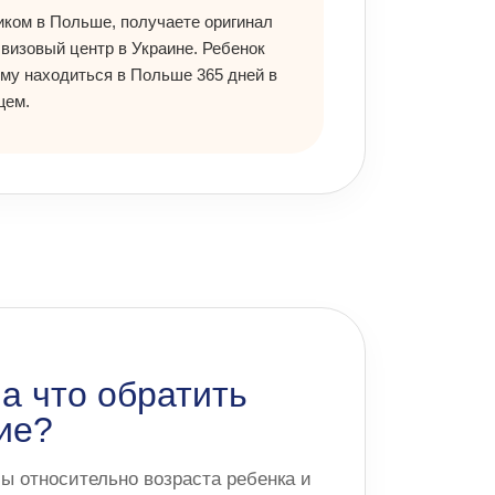
иком в Польше, получаете оригинал
 визовый центр в Украине. Ребенок
му находиться в Польше 365 дней в
щем.
на что обратить
ие?
ы относительно возраста ребенка и