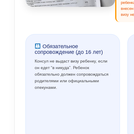
ребенк
внесен
визу н
Обязательное
сопровождение (до 16 лет)
Консул не выдаст визу ребенку, если
он едет “в никуда”. Ребенок
обязательно должен сопровождаться
родителями или официальными
опекунами.