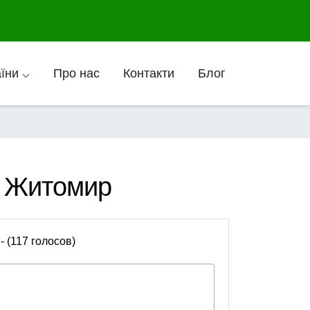
аїни ⌵
Про нас
Контакти
Блог
и Житомир
 - (117 голосов)