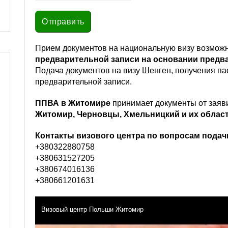
Прием документов на национальную визу возмож
предварительной записи на основании предв
Подача документов на визу Шенген, получения пас
предварительной записи.
ППВА в Житомире
принимает документы от заяв
Житомир, Черновцы, Хмельницкий и их област
Контакты визового центра по вопросам подач
+380322880758
+380631527205
+380674016136
+380661201631
Визовый центр Польши Житомир