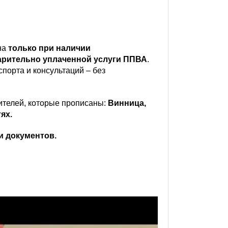
на
только при наличии
арительно уплаченной услуги ППВА
.
порта и консультаций – без
ителей, которые прописаны:
Винница,
ях.
и документов.