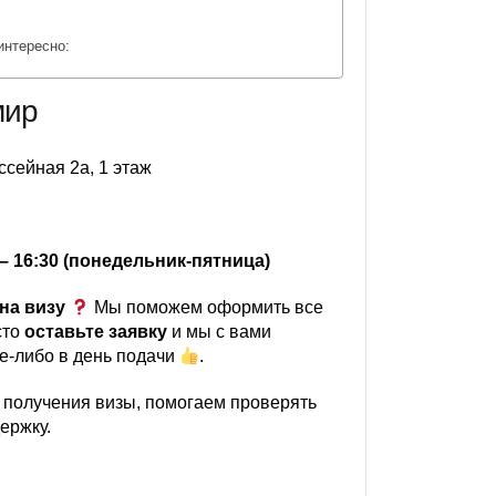
интересно:
мир
ассейная 2a, 1 этаж
 – 16:30 (понедельник-пятница)
на визу
Мы поможем оформить все
сто
оставьте заявку
и мы с вами
е-либо в день подачи
.
 получения визы, помогаем проверять
ержку.