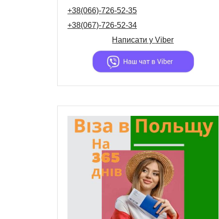
+38(066)-726-52-35
+38(067)-726-52-34
Написати у
Viber