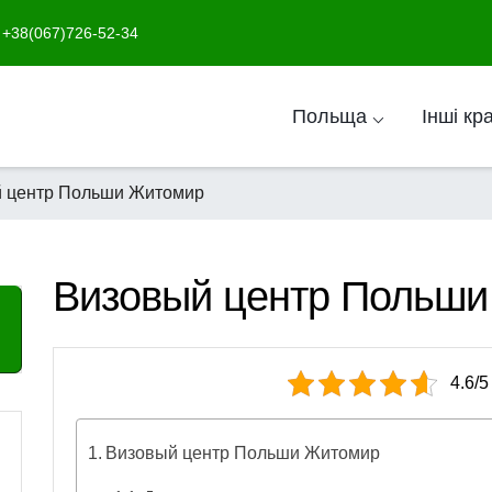
+38(067)726-52-34
Польща ⌵
Інші кр
 центр Польши Житомир
Визовый центр Польш
4.6/5
Визовый центр Польши Житомир