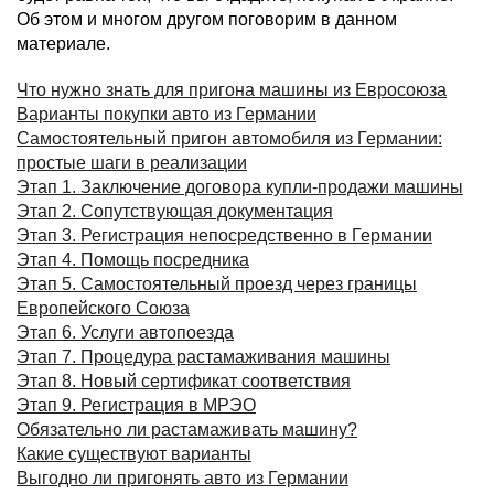
Об этом и многом другом поговорим в данном
материале.
Что нужно знать для пригона машины из Евросоюза
Варианты покупки авто из Германии
Самостоятельный пригон автомобиля из Германии:
простые шаги в реализации
Этап 1. Заключение договора купли-продажи машины
Этап 2. Сопутствующая документация
Этап 3. Регистрация непосредственно в Германии
Этап 4. Помощь посредника
Этап 5. Самостоятельный проезд через границы
Европейского Союза
Этап 6. Услуги автопоезда
Этап 7. Процедура растамаживания машины
Этап 8. Новый сертификат соответствия
Этап 9. Регистрация в МРЭО
Обязательно ли растамаживать машину?
Какие существуют варианты
Выгодно ли пригонять авто из Германии