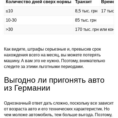
Количество дней сверх нормы
Транзит
Времен
≤10
8,5 тыс. грн
17 тыс. 
10-30
85 тыс. грн
>30
170 тыс. грн или кон
Как видите, штрафы серьезные и, превысив срок
нахождения всего на месяц, вы можете потерять
машину. А вам это не нужно. Поэтому, внимательно
следите за этими льготными периодами.
Выгодно ли пригонять авто
из Германии
Однозначный ответ дать сложно, поскольку все зависит
от возраста авто и его технических характеристик. Но
чем моложе автомобиль, тем больше выгода. Поэтому,