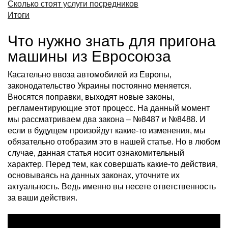
Сколько стоят услуги посредников
Итоги
Что нужно знать для пригона
машины из Евросоюза
Касательно ввоза автомобилей из Европы,
законодательство Украины постоянно меняется.
Вносятся поправки, выходят новые законы,
регламентирующие этот процесс. На данный момент
мы рассматриваем два закона – №8487 и №8488. И
если в будущем произойдут какие-то изменения, мы
обязательно отобразим это в нашей статье. Но в любом
случае, данная статья носит ознакомительный
характер. Перед тем, как совершать какие-то действия,
основываясь на данных законах, уточните их
актуальность. Ведь именно вы несете ответственность
за ваши действия.