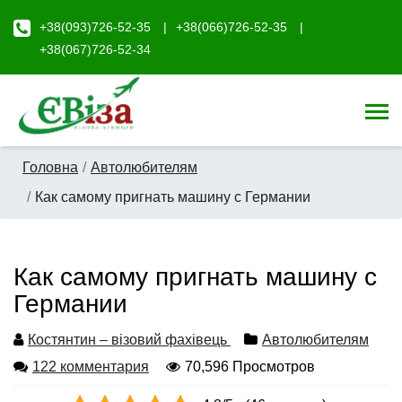
+38(093)726-52-35
+38(066)726-52-35
+38(067)726-52-34
Головна
Автолюбителям
Как самому пригнать машину с Германии
Как самому пригнать машину с
Германии
Костянтин – візовий фахівець
Автолюбителям
122 комментария
70,596 Просмотров