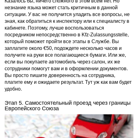
Казалось бы, ничего сложного в этом всем нет. Но
незнание языка может стать критичным в данной
ситуации. У вас не получится уладить все вопросы, не
зная, как обратиться к инспектору или к специалисту в
кабинете. Поэтому, лучше воспользоваться
посредником непосредственно в Kfz-Zulassungsstelle,
который поможет пройти все этапы в Службе. Вы
заплатите около €50, подождете несколько часов и
получите на руки все полагающиеся бумаги. Или же,
если вы покупаете автомобиль через салон, их же
сотрудники помогут вам и в оформлении документов.
Вы просто пишите доверенность на сотрудника,
платите ему и ожидаете результат. Тут уж как вам будет
удобно.
Этап 5. Самостоятельный проезд через границы
Европейского Союза