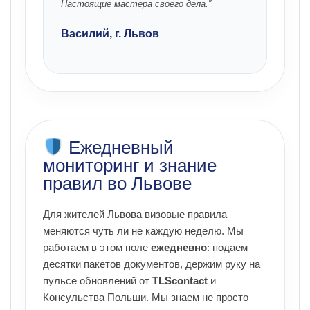
Настоящие мастера своего дела.”
Василий, г. Львов
Ежедневный
мониторинг и знание
правил во Львове
Для жителей Львова визовые правила
меняются чуть ли не каждую неделю. Мы
работаем в этом поле
ежедневно
: подаем
десятки пакетов документов, держим руку на
пульсе обновлений от
TLScontact
и
Консульства Польши. Мы знаем не просто