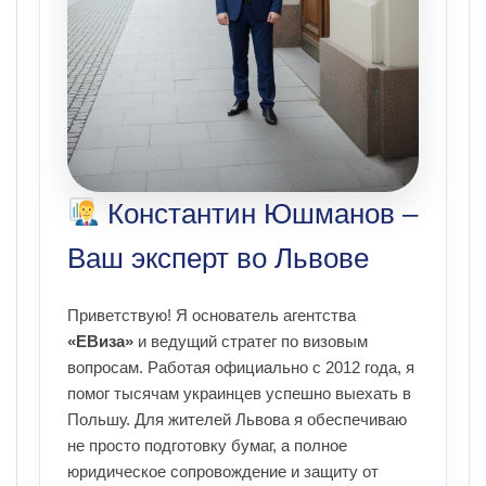
Константин Юшманов –
Ваш эксперт во Львове
Приветствую! Я основатель агентства
«ЕВиза»
и ведущий стратег по визовым
вопросам. Работая официально с 2012 года, я
помог тысячам украинцев успешно выехать в
Польшу. Для жителей Львова я обеспечиваю
не просто подготовку бумаг, а полное
юридическое сопровождение и защиту от