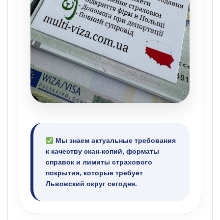
Мы знаем актуальные требования
к качеству скан-копий, форматы
справок и лимиты страхового
покрытия, которые требует
Львовский округ сегодня.