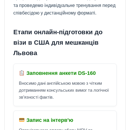
та проведемо індивідуальне тренування перед
співбесідою у дистанційному форматі.
Етапи онлайн-підготовки до
візи в США для мешканців
Львова
Заповнення анкети DS-160
Вносимо дані англійською мовою з чітким
дотриманням консульських вимог та логічної
зв’язності фактів.
Запис на інтерв’ю