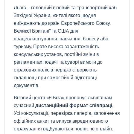
Львів – головний візовий та транспортний хаб
Західної України, жителі якого щодня
виїжджають до країн Європейського Союзу,
Великої Британії та США для
працевлаштування, навчання, бізнесу або
туризму. Проте висока завантаженість
консульських установ, постійні зміни в
регламентах подачі та суворі вимоги до
страхових полісів нерідко створюють
складнощі при самостійній підготовці
документів.
Візовий центр «ЄВіза» пропонує львів’янам
сучасний
дистанційний формат співпраці
.
Усі консультації, перевірка паперів, заповнення
офіційних анкет та випуск акредитованого
страхування відбуваються повністю онлайн.