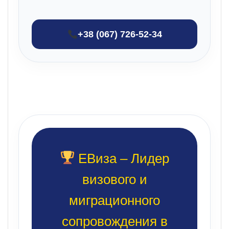
+38 (067) 726-52-34
ЕВиза – Лидер
визового и
миграционного
сопровождения в