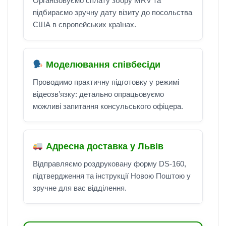
Організовуємо сплату збору MRV та
підбираємо зручну дату візиту до посольства
США в європейських країнах.
Моделювання співбесіди
Проводимо практичну підготовку у режимі
відеозв’язку: детально опрацьовуємо
можливі запитання консульського офіцера.
Адресна доставка у Львів
Відправляємо роздруковану форму DS-160,
підтвердження та інструкції Новою Поштою у
зручне для вас відділення.