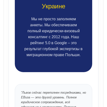
Украине
Мы не просто заполняем
анкеты. Мы обеспечиваем
полный юридически-визовый
консалтинг с 2012 года. Наш
рейтинг 5.0 в Google – это
результат глубокой экспертизы в
миграционном праве Польши.
“Львов сейчас переполнен посредниками, но
ЕВиза — это другой уровень. Полное
юридическое сопровождение, всё
официально с квитанциями. Получил