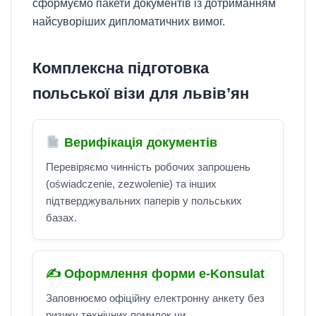
сформуємо пакети документів із дотриманням
найсуворіших дипломатичних вимог.
Комплексна підготовка
польської візи для львів’ян
Верифікація документів
Перевіряємо чинність робочих запрошень
(oświadczenie, zezwolenie) та інших
підтверджувальних паперів у польських
базах.
✍️ Оформлення форми e-Konsulat
Заповнюємо офіційну електронну анкету без
ризику технічних помилок чи