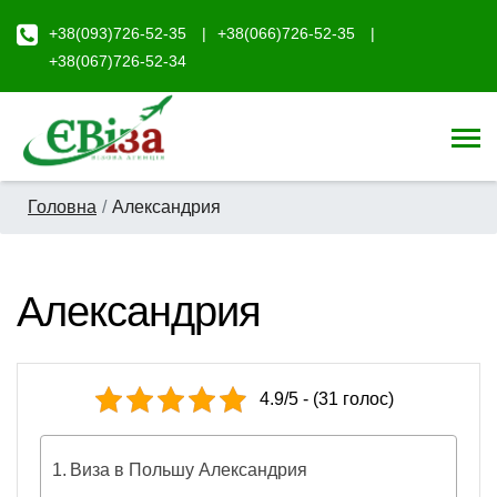
+38(093)726-52-35
+38(066)726-52-35
+38(067)726-52-34
Головна
Александрия
Александрия
4.9/5 - (31 голос)
Виза в Польшу Александрия