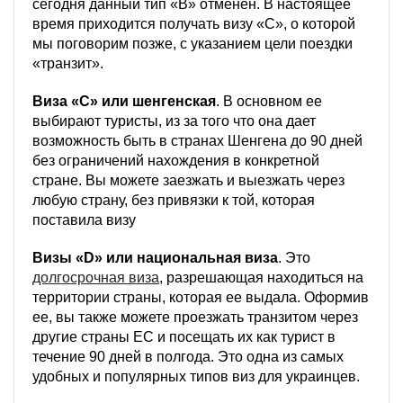
сегодня данный тип «В» отменен. В настоящее
время приходится получать визу «C», о которой
мы поговорим позже, с указанием цели поездки
«транзит».
Виза «C» или шенгенская
. В основном ее
выбирают туристы, из за того что она дает
возможность быть в странах Шенгена до 90 дней
без ограничений нахождения в конкретной
стране. Вы можете заезжать и выезжать через
любую страну, без привязки к той, которая
поставила визу
Визы «D» или национальная виза
. Это
долгосрочная виза
, разрешающая находиться на
территории страны, которая ее выдала. Оформив
ее, вы также можете проезжать транзитом через
другие страны ЕС и посещать их как турист в
течение 90 дней в полгода. Это одна из самых
удобных и популярных типов виз для украинцев.