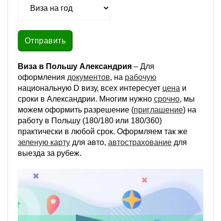
Виза в Польшу Александрия
– Для
оформления
документов
, на
рабочую
национальную D визу, всех интересует
цена
и
сроки в Александрии. Многим нужно
срочно
, мы
можем оформить разрешение (
приглашение
) на
работу в Польшу (180/180 или 180/360)
практически в любой срок. Оформляем так же
зеленую карту
для авто,
автострахование
для
выезда за рубеж.