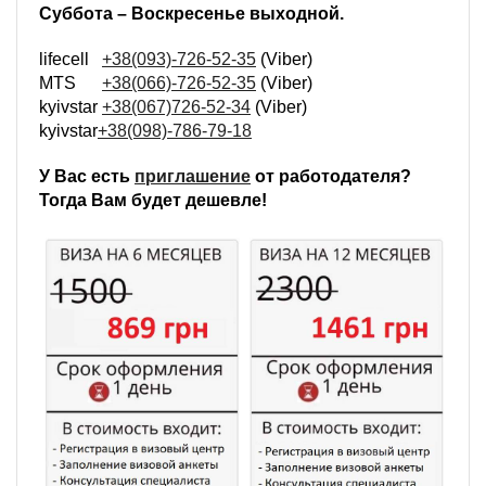
Суббота – Воскресенье выходной.
lifecell
+38(093)-726-52-35
(Viber)
MTS
+38(066)-726-52-35
(Viber)
kyivstar
+38(067)726-52-34
(Viber)
kyivstar
+38(098)-786-79-18
У Вас есть
приглашение
от работодателя?
Тогда Вам будет дешевле!