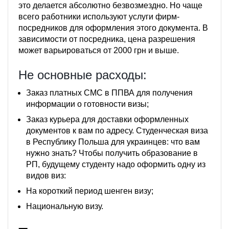
это делается абсолютно безвозмездно. Но чаще
всего работники используют услуги фирм-
посредников для оформления этого документа. В
зависимости от посредника, цена разрешения
может варьироваться от 2000 грн и выше.
Не основные расходы:
Заказ платных СМС в ППВА для получения
информации о готовности визы;
Заказ курьера для доставки оформленных
документов к вам по адресу. Студенческая виза
в Республику Польша для украинцев: что вам
нужно знать? Чтобы получить образование в
РП, будущему студенту надо оформить одну из
видов виз:
На короткий период шенген визу;
Национальную визу.