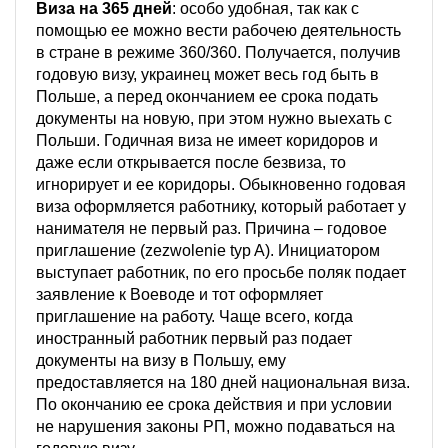
Виза на 365 дней
: особо удобная, так как с
помощью ее можно вести рабочею деятельность
в стране в режиме 360/360. Получается, получив
годовую визу, украинец может весь год быть в
Польше, а перед окончанием ее срока подать
документы на новую, при этом нужно выехать с
Польши. Годичная виза не имеет коридоров и
даже если открывается после безвиза, то
игнорирует и ее коридоры. Обыкновенно годовая
виза оформляется работнику, который работает у
нанимателя не первый раз. Причина – годовое
приглашение (zezwolenie typ A). Инициатором
выступает работник, по его просьбе поляк подает
заявление к Воеводе и тот оформляет
приглашение на работу. Чаще всего, когда
иностранный работник первый раз подает
документы на визу в Польшу, ему
предоставляется на 180 дней национальная виза.
По окончанию ее срока действия и при условии
не нарушения законы РП, можно подаваться на