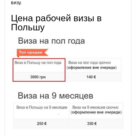
визу.
Цена рабочей визы в
Польшу