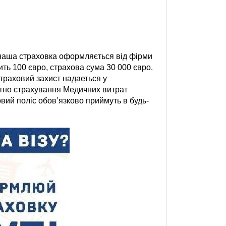
наша страховка оформляється від фірми
ь 100 євро, страхова сума 30 000 євро.
траховий захист надаеться у
стно страхування Медичних витрат
вий поліс обов’язково приймуть в будь-