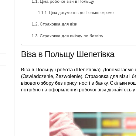
Ціна робочої візи в Польщу
Ціна документів до Польщі окремо
Страховка для візи
Страховка для виїзду по безвізу
Віза в Польщу Шепетівка
Віза в Польщу і робота (Шепетівка). Допомагаємо о
(Oswiadczenie, Zezwolenie). Страховка для візи і б
візового збору без присутності в банку. Скільки ко
потрібно на оформлення робочої візи дізнайтесь у 