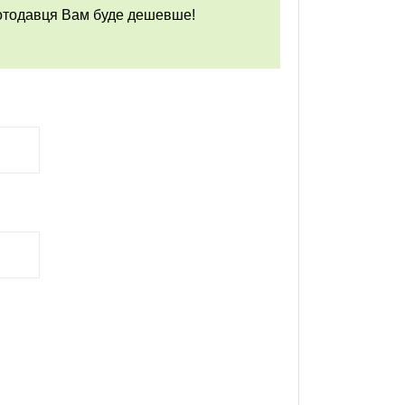
ботодавця Вам буде дешевше!