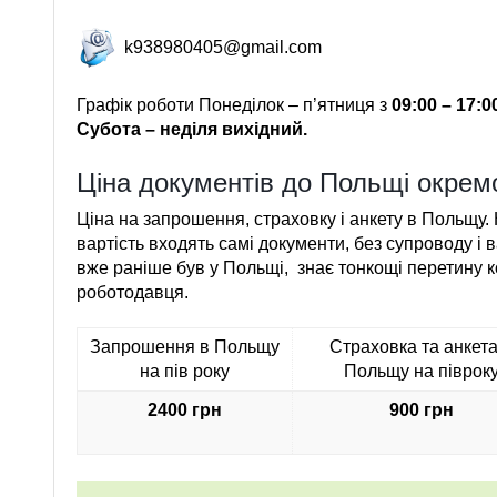
k938980405@gmail.com
Графік роботи Понеділок – п’ятниця з
09:00 – 17:0
Субота – неділя вихідний.
Ціна документів до Польщі окрем
Ціна на запрошення, страховку і анкету в Польщу. 
вартість входять самі документи, без супроводу і в
вже раніше був у Польщі, знає тонкощі перетину 
роботодавця.
Запрошення в Польщу
Страховка та анкета
на пів року
Польщу на піврок
2400 грн
900 грн