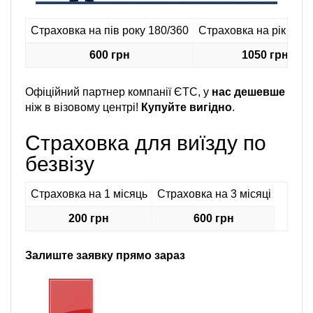
Страховка на пів року 180/360
Страховка на рік 360 
600 грн
1050 грн
Офіційний партнер компанії ЄТС, у
нас дешевше
ніж в візовому центрі!
Купуйте вигідно
.
Страховка для виїзду по
безвізу
Страховка на 1 місяць
Страховка на 3 місяці
200 грн
600 грн
Залиште заявку прямо зараз