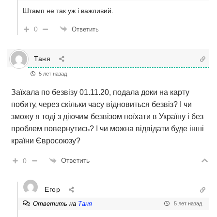
Штамп не так уж і важливий.
0
Ответить
Таня
5 лет назад
Заїхала по безвізу 01.11.20, подала доки на карту
побиту, через скільки часу відновиться безвіз? І чи
зможу я тоді з діючим безвізом поїхати в Україну і без
проблем повернутись? І чи можна відвідати буде інші
країни Євросоюзу?
Ответить
0
Егор
Ответить на
Таня
5 лет назад