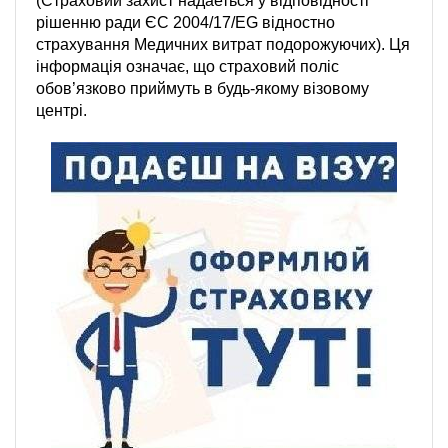
(Страховий захист надаеться у відповідності
рішенню ради ЄС 2004/17/EG відностно
страхування Медичних витрат подорожуючих). Ця
інформація означає, що страховий поліс
обов’язково приймуть в будь-якому візовому
центрі.