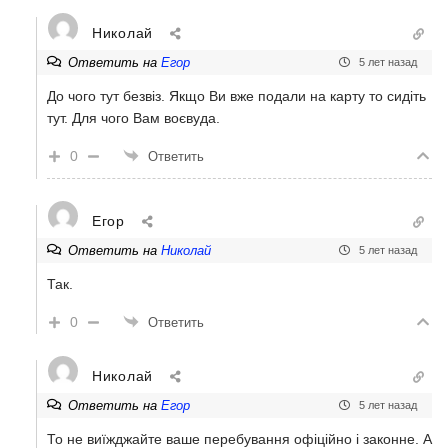
Николай
Ответить на
Егор
5 лет назад
До чого тут безвіз. Якщо Ви вже подали на карту то сидіть
тут. Для чого Вам воєвуда.
0
Ответить
Егор
Ответить на
Николай
5 лет назад
Так.
0
Ответить
Николай
Ответить на
Егор
5 лет назад
То не виїжджайте ваше перебування офіційно і законне. А