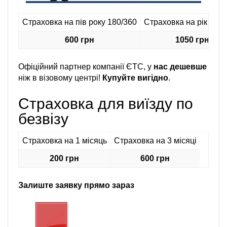
Страховка на пів року 180/360
Страховка на рік 360 
600 грн
1050 грн
Офіційний партнер компанії ЄТС, у
нас дешевше
ніж в візовому центрі!
Купуйте вигідно
.
Страховка для виїзду по
безвізу
Страховка на 1 місяць
Страховка на 3 місяці
200 грн
600 грн
Залиште заявку прямо зараз