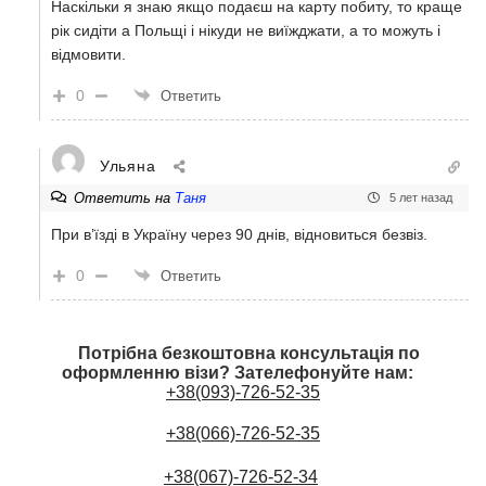
Наскільки я знаю якщо подаєш на карту побиту, то краще
рік сидіти а Польщі і нікуди не виїжджати, а то можуть і
відмовити.
0
Ответить
Ульяна
Ответить на
Таня
5 лет назад
При в’їзді в Україну через 90 днів, відновиться безвіз.
0
Ответить
Потрібна безкоштовна консультація по
оформленню візи? Зателефонуйте нам:
+38(093)-726-52-35
+38(066)-726-52-35
+38(067)-726-52-34