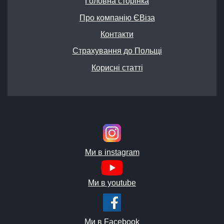
Головна сторінка
Про компанію ЄВіза
Контакти
Страхування до Польщі
Корисні статті
Ми в instagram
Ми в youtube
Ми в Facebook