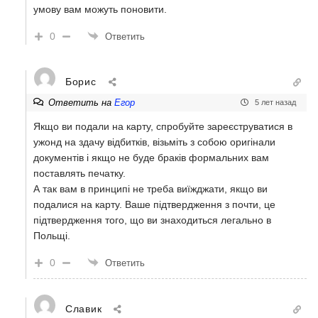
умову вам можуть поновити.
0
Ответить
Борис
Ответить на
Егор
5 лет назад
Якщо ви подали на карту, спробуйте зареєструватися в
ужонд на здачу відбитків, візьміть з собою оригінали
документів і якщо не буде браків формальних вам
поставлять печатку.
А так вам в принципі не треба виїжджати, якщо ви
подалися на карту. Ваше підтвердження з почти, це
підтвердження того, що ви знаходиться легально в
Польщі.
0
Ответить
Славик