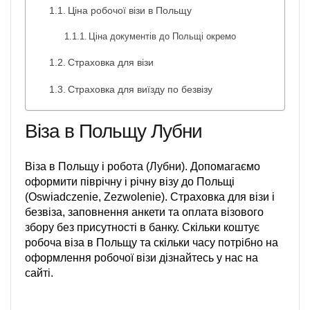
Ціна робочої візи в Польщу
Ціна документів до Польщі окремо
Страховка для візи
Страховка для виїзду по безвізу
Віза в Польщу Лубни
Віза в Польщу і робота (Лубни). Допомагаємо
оформити піврічну і річну візу до Польщі
(Oswiadczenie, Zezwolenie). Страховка для візи і
безвіза, заповнення анкети та оплата візового
збору без присутності в банку. Скільки коштує
робоча віза в Польщу та скільки часу потрібно на
оформлення робочої візи дізнайтесь у нас на
сайті.