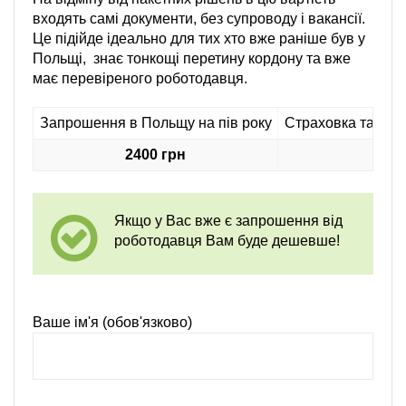
входять самі документи, без супроводу і вакансії.
Це підійде ідеально для тих хто вже раніше був у
Польщі, знає тонкощі перетину кордону та вже
має перевіреного роботодавця.
Запрошення в Польщу на пів року
Страховка та анк
2400 грн
9
Якщо у Вас вже є запрошення від
роботодавця Вам буде дешевше!
Ваше ім'я (обов'язково)