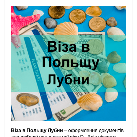
Віза в Польщу Лубни
– оформлення документів