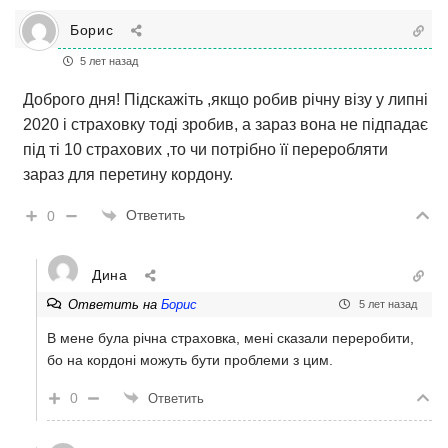
Борис
5 лет назад
Доброго дня! Підскажіть ,якщо робив річну візу у липні
2020 і страховку тоді зробив, а зараз вона не підпадає
під ті 10 страхових ,то чи потрібно її переробляти
зараз для перетину кордону.
Ответить
0
Дина
Ответить на
Борис
5 лет назад
В мене була річна страховка, мені сказали переробити,
бо на кордоні можуть бути проблеми з цим.
0
Ответить