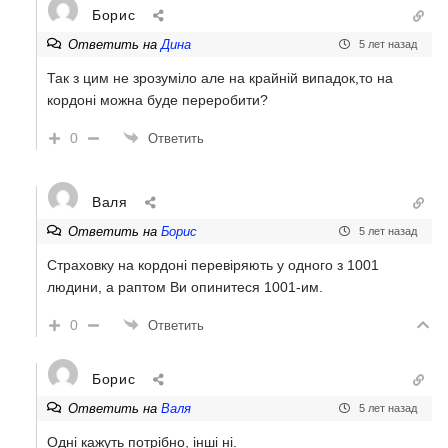
Борис
Ответить на
Дина
5 лет назад
Так з цим не зрозуміло але на крайній випадок,то на
кордоні можна буде переробити?
0
Ответить
Валя
Ответить на
Борис
5 лет назад
Страховку на кордоні перевіряють у одного з 1001
людини, а раптом Ви опинитеся 1001-им.
0
Ответить
Борис
Ответить на
Валя
5 лет назад
Одні кажуть потрібно, інші ні.