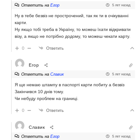
Ответить на
Егор
5 лет назад
Ну в тебе безвіз не прострочений, так як ти в очікуванні
карти.
Ну якщо тобі треба в Україну, то можеш їхати відкривати
візу, а якщо не потрібно додому, то можеш чекати карту.
0
Ответить
Егор
Ответить на
Славик
5 лет назад
Я ще немаю штампу в паспорті карти побиту а безвіз
Закінчився 10 днів тому.
Чи небуду проблем на границі.
0
Ответить
Славик
Ответить на
Егор
5 лет назад