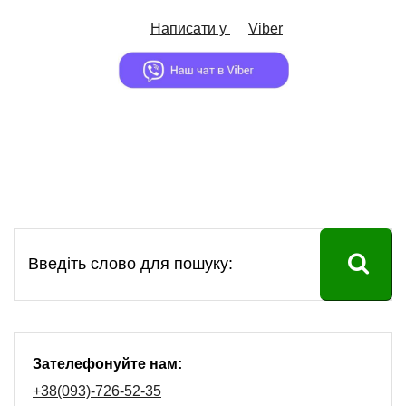
Написати у
Viber
Зателефонуйте нам:
+38(093)-726-52-35