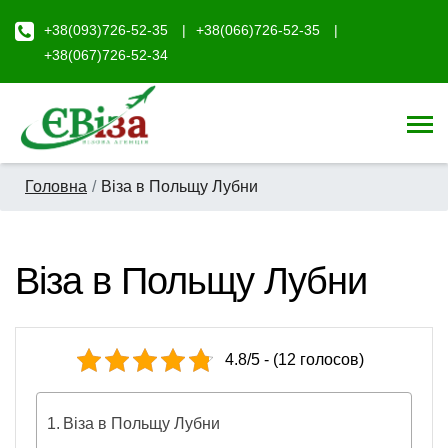
+38(093)726-52-35
+38(066)726-52-35
+38(067)726-52-34
Головна
Віза в Польщу Лубни
Віза в Польщу Лубни
4.8/5 - (12 голосов)
Віза в Польщу Лубни