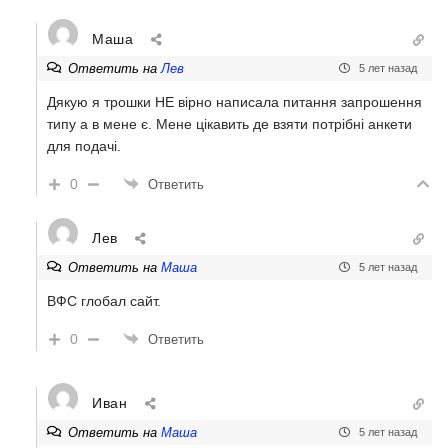
Маша
Ответить на
Лев
5 лет назад
Дякую я трошки НЕ вірно написала питання запрошення
типу а в мене є. Мене цікавить де взяти потрібні анкети
для подачі.
0
Ответить
Лев
Ответить на
Маша
5 лет назад
ВФС глобал сайт.
0
Ответить
Иван
Ответить на
Маша
5 лет назад