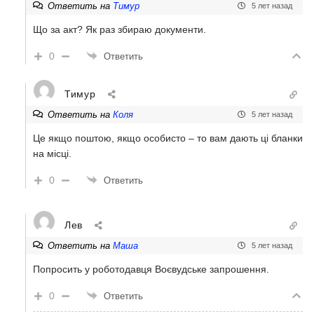
Ответить на
Тимур
5 лет назад
Що за акт? Як раз збираю документи.
0
Ответить
Тимур
Ответить на
Коля
5 лет назад
Це якщо поштою, якщо особисто – то вам дають ці бланки
на місці.
0
Ответить
Лев
Ответить на
Маша
5 лет назад
Попросить у роботодавця Воєвудське запрошення.
0
Ответить