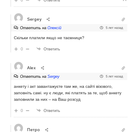
Ответить
Sergey
Ответить на
Олексій
5 лет назад
Скільки платили якщо не таємниця?
0
Ответить
Alex
Ответить на
Sergey
5 лет назад
анкету і акт завантажуєте там же, на сайті візового,
заповніть самі. ну є люди, які платять за те, щоб анкету
заповнили за них – на Ваш розсуд
0
Ответить
Петро