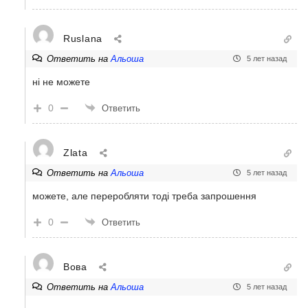
Ruslana
Ответить на
Альоша
5 лет назад
ні не можете
0
Ответить
Zlata
Ответить на
Альоша
5 лет назад
можете, але переробляти тоді треба запрошення
0
Ответить
Вова
Ответить на
Альоша
5 лет назад