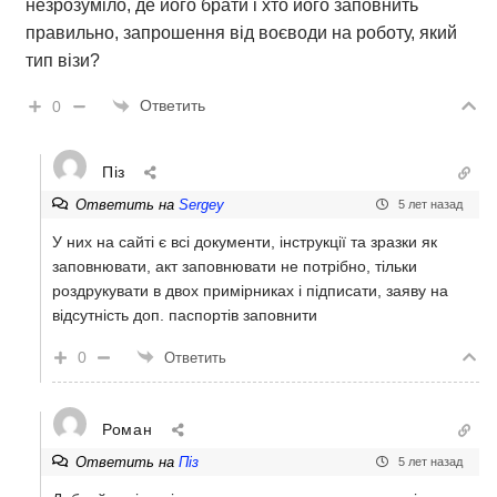
незрозуміло, де його брати і хто його заповнить
правильно, запрошення від воєводи на роботу, який
тип візи?
Ответить
0
Піз
Ответить на
Sergey
5 лет назад
У них на сайті є всі документи, інструкції та зразки як
заповнювати, акт заповнювати не потрібно, тільки
роздрукувати в двох примірниках і підписати, заяву на
відсутність доп. паспортів заповнити
0
Ответить
Роман
Ответить на
Піз
5 лет назад