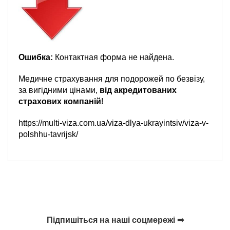
Ошибка:
Контактная форма не найдена.
Медичне страхування для подорожей по безвізу,
за вигідними цінами,
від акредитованих
страхових компаній
!
https://multi-viza.com.ua/viza-dlya-ukrayintsiv/viza-v-
polshhu-tavrijsk/
Підпишіться на наші соцмережі ➡