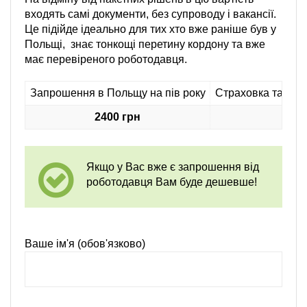
входять самі документи, без супроводу і вакансії.
Це підійде ідеально для тих хто вже раніше був у
Польщі, знає тонкощі перетину кордону та вже
має перевіреного роботодавця.
Запрошення в Польщу на пів року
Страховка та анк
2400 грн
9
Якщо у Вас вже є запрошення від
роботодавця Вам буде дешевше!
Ваше ім'я (обов'язково)