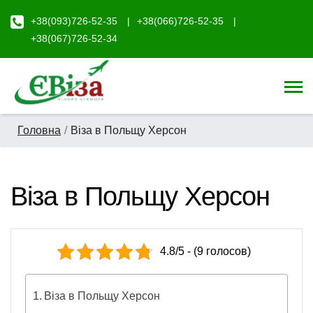
+38(093)726-52-35
+38(066)726-52-35
+38(067)726-52-34
Головна
Віза в Польщу Херсон
Віза в Польщу Херсон
4.8/5 - (9 голосов)
Віза в Польщу Херсон