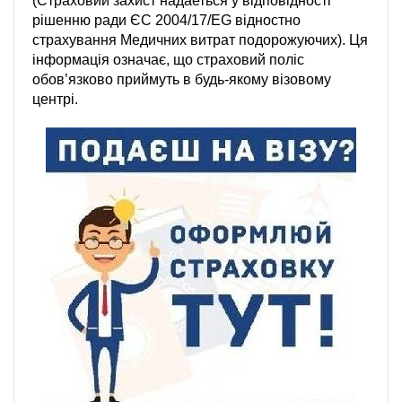
(Страховий захист надаеться у відповідності
рішенню ради ЄС 2004/17/EG відностно
страхування Медичних витрат подорожуючих). Ця
інформація означає, що страховий поліс
обов’язково приймуть в будь-якому візовому
центрі.