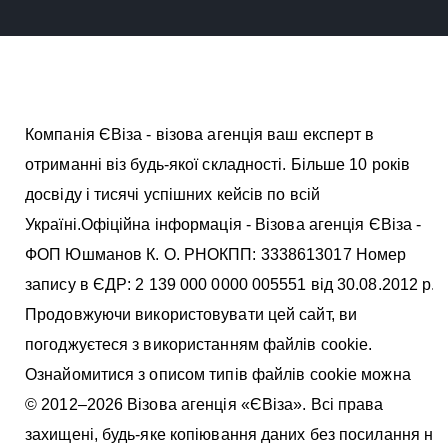
Компанія ЄВіза - візова агенція ваш експерт в
отриманні віз будь-якої складності. Більше 10 років
досвіду і тисячі успішних кейсів по всій
Україні.Офіційна інформація - Візова агенція ЄВіза -
ФОП Юшманов К. О. РНОКПП: 3338613017 Номер
запису в ЄДР: 2 139 000 0000 005551 від 30.08.2012 р.
Продовжуючи використовувати цей сайт, ви
погоджуєтеся з використанням файлів cookie.
Ознайомитися з описом типів файлів cookie можна
тут
© 2012–2026 Візова агенція «ЄВіза». Всі права
захищені, будь-яке копіювання даних без посилання на