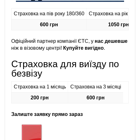
Страховка на пів року 180/360
Страховка на рік 360 
600 грн
1050 грн
Офіційний партнер компанії ЄТС, у
нас дешевше
ніж в візовому центрі!
Купуйте вигідно
.
Страховка для виїзду по
безвізу
Страховка на 1 місяць
Страховка на 3 місяці
200 грн
600 грн
Залиште заявку прямо зараз