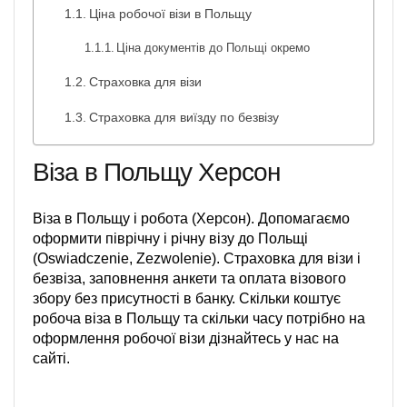
Ціна робочої візи в Польщу
Ціна документів до Польщі окремо
Страховка для візи
Страховка для виїзду по безвізу
Віза в Польщу Херсон
Віза в Польщу і робота (Херсон). Допомагаємо
оформити піврічну і річну візу до Польщі
(Oswiadczenie, Zezwolenie). Страховка для візи і
безвіза, заповнення анкети та оплата візового
збору без присутності в банку. Скільки коштує
робоча віза в Польщу та скільки часу потрібно на
оформлення робочої візи дізнайтесь у наc на
сайті.