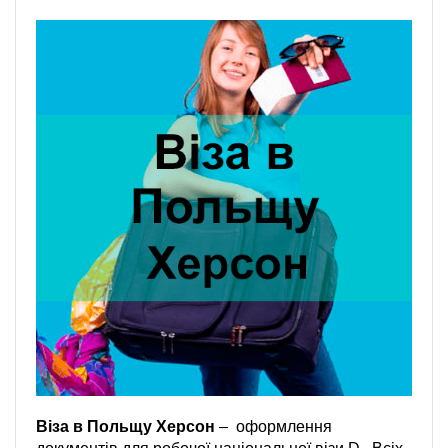
Віза в Польщу Херсон
–
оформлення