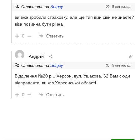
Ответить на
Sergey
5 лет назад
ви вже зробили страховку, але ще тип візи свій не знаєте?
віза повинна бути річна
0
Ответить
Андрій
Ответить на
Sergey
5 лет назад
Відділення №20 р .. Херсон, вул. Ушакова, 62 Вам сюди
відправляти, ви ж з Херсонської області
0
Ответить