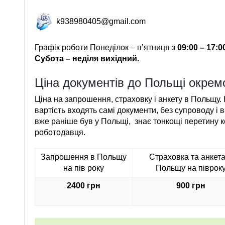
k938980405@gmail.com
Графік роботи Понеділок – п’ятниця з
09:00 – 17:0
Субота – неділя вихідний.
Ціна документів до Польщі окрем
Ціна на запрошення, страховку і анкету в Польщу. 
вартість входять самі документи, без супроводу і в
вже раніше був у Польщі, знає тонкощі перетину 
роботодавця.
Запрошення в Польщу
Страховка та анкета
на пів року
Польщу на піврок
2400 грн
900 грн