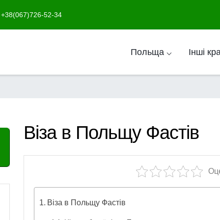
+38(067)726-52-34
Польща ⌵
Інші кр
Віза в Польщу Фастів
Оц
Віза в Польщу Фастів