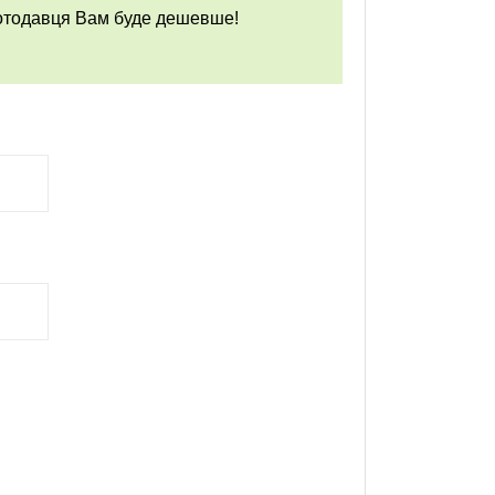
ботодавця Вам буде дешевше!