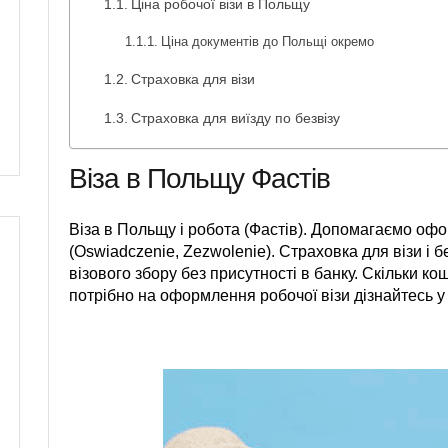
Ціна робочої візи в Польщу
Ціна документів до Польщі окремо
Страховка для візи
Страховка для виїзду по безвізу
Віза в Польщу Фастів
Віза в Польщу і робота (Фастів). Допомагаємо офор
(Oswiadczenie, Zezwolenie). Страховка для візи і б
візового збору без присутності в банку. Скільки ко
потрібно на оформлення робочої візи дізнайтесь у 