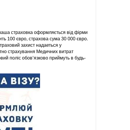
наша страховка оформляється від фірми
ь 100 євро, страхова сума 30 000 євро.
траховий захист надаеться у
стно страхування Медичних витрат
вий поліс обов’язково приймуть в будь-