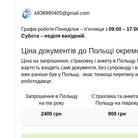
k938980405@gmail.com
Графік роботи Понеділок – п’ятниця з
09:00 – 17:0
Субота – неділя вихідний.
Ціна документів до Польщі окрем
Ціна на запрошення, страховку і анкету в Польщу. 
вартість входять самі документи, без супроводу і в
вже раніше був у Польщі, знає тонкощі перетину 
роботодавця.
Запрошення в Польщу
Страховка та анкета
на пів року
Польщу на піврок
2400 грн
900 грн