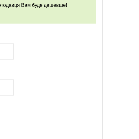
ботодавця Вам буде дешевше!