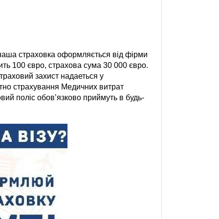
наша страховка оформляється від фірми
ь 100 євро, страхова сума 30 000 євро.
траховий захист надаеться у
стно страхування Медичних витрат
вий поліс обов’язково приймуть в будь-