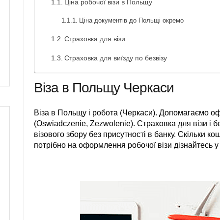
Ціна робочої візи в Польщу
Ціна документів до Польщі окремо
Страховка для візи
Страховка для виїзду по безвізу
Віза в Польщу Черкаси
Віза в Польщу і робота (Черкаси). Допомагаємо офо
(Oswiadczenie, Zezwolenie). Страховка для візи і б
візового збору без присутності в банку. Скільки ко
потрібно на оформлення робочої візи дізнайтесь у 