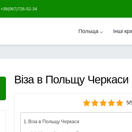
+38(067)726-52-34
Польща ⌵
Інші кр
Віза в Польщу Черкаси
5/
Віза в Польщу Черкаси