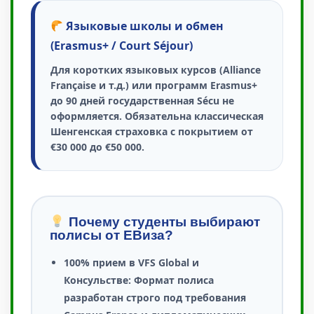
Языковые школы и обмен
(Erasmus+ / Court Séjour)
Для коротких языковых курсов (Alliance
Française и т.д.) или программ Erasmus+
до 90 дней государственная Sécu не
оформляется. Обязательна классическая
Шенгенская страховка с покрытием
от
€30 000 до €50 000
.
Почему студенты выбирают
полисы от ЕВиза?
100% прием в VFS Global и
Консульстве:
Формат полиса
разработан строго под требования