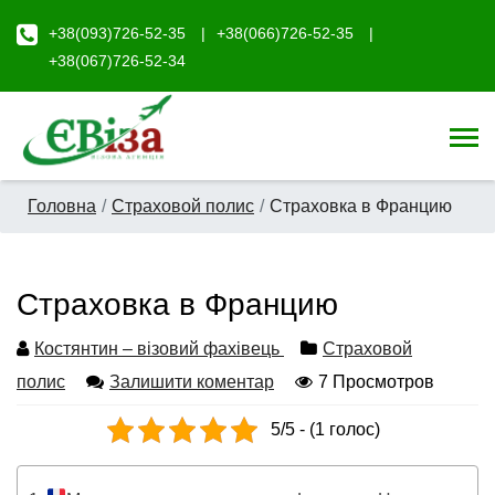
+38(093)726-52-35
+38(066)726-52-35
+38(067)726-52-34
Головна
Страховой полис
Страховка в Францию
Страховка в Францию
Костянтин – візовий фахівець
Страховой
полис
Залишити коментар
7 Просмотров
5/5 - (1 голос)