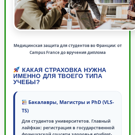
Медицинская защита для студентов во Франции: от
Campus France до вручения диплома
КАКАЯ СТРАХОВКА НУЖНА
ИМЕННО ДЛЯ ТВОЕГО ТИПА
УЧЕБЫ?
Бакалавры, Магистры и PhD (VLS-
TS)
Для студентов университетов.
Главный
лайфхак:
регистрация в государственной
французской соцсети здоровья
etudiant-