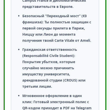
Campus France
и дипломатических
представительств в Европе.
Безопасный “Переходный мост” (€0
франшиза):
Ты полностью защищен с
первой секунды прилета в Париж,
Ниццу или Лион до момента
получения твоей Carte Vitale от Ameli.
Гражданская ответственность
(Responsabilité Civile Student):
Покрытие убытков, которые
случайно можно причинить
имуществу университета,
арендованной студии (CROUS) или
третьим лицам.
Мгновенное оформление в один
клик:
Готовый электронный полис с
QR-кодом приходит в PDF на Telegram