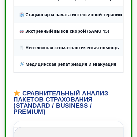
Стационар и палата интенсивной терапии
Опл
Экстренный вызов скорой (SAMU 15)
Тра
Неотложная стоматологическая помощь
Сня
Медицинская репатриация и эвакуация
Тра
СРАВНИТЕЛЬНЫЙ АНАЛИЗ
ПАКЕТОВ СТРАХОВАНИЯ
(STANDARD / BUSINESS /
PREMIUM)
STA