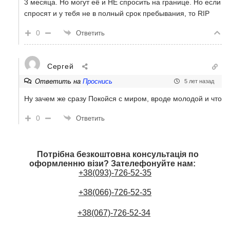
3 месяца. Но могут её и НЕ спросить на границе. Но если
спросят и у тебя не в полный срок пребывания, то RIP
0
Ответить
Сергей
Ответить на
Проснись
5 лет назад
Ну зачем же сразу Покойся с миром, вроде молодой и что
0
Ответить
Потрібна безкоштовна консультація по
оформленню візи? Зателефонуйте нам:
+38(093)-726-52-35
+38(066)-726-52-35
+38(067)-726-52-34