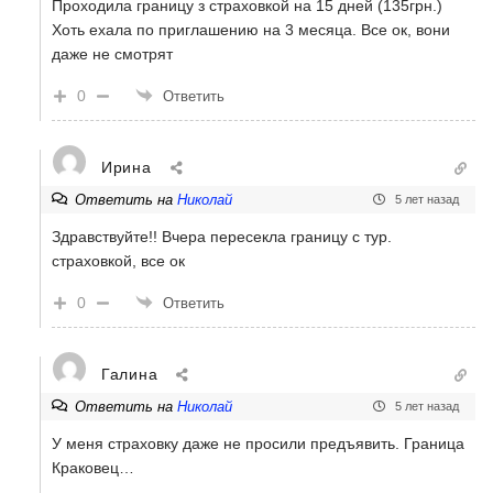
Проходила границу з страховкой на 15 дней (135грн.)
Хоть ехала по приглашению на 3 месяца. Все ок, вони
даже не смотрят
0
Ответить
Ирина
Ответить на
Николай
5 лет назад
Здравствуйте!! Вчера пересекла границу с тур.
страховкой, все ок
0
Ответить
Галина
Ответить на
Николай
5 лет назад
У меня страховку даже не просили предъявить. Граница
Краковец…