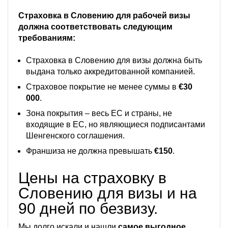
Страховка в Словению для рабочей визы
должна соответствовать следующим
требованиям:
Страховка в Словению для визы должна быть
выдана только аккредитованной компанией.
Страховое покрытие не менее суммы в
€30
000
.
Зона покрытия – весь ЕС и страны, не
входящие в ЕС, но являющиеся подписантами
Шенгенского соглашения.
Франшиза не должна превышать
€150
.
Цены на страховку в
Словению для визы и на
90 дней по безвизу.
Мы долго искали и нашли
самое выгодное