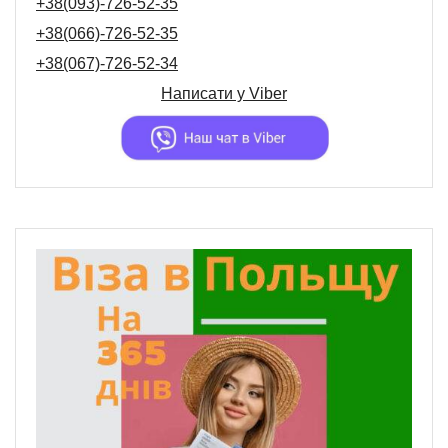
+38(093)-726-52-35
+38(066)-726-52-35
+38(067)-726-52-34
Написати у
Viber