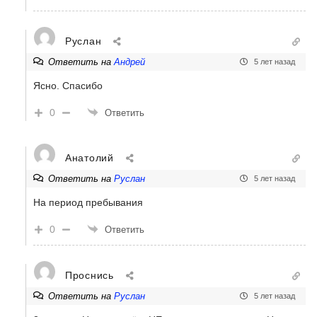
Руслан
Ответить на
Андрей
5 лет назад
Ясно. Спасибо
0
Ответить
Анатолий
Ответить на
Руслан
5 лет назад
На период пребывания
0
Ответить
Проснись
Ответить на
Руслан
5 лет назад