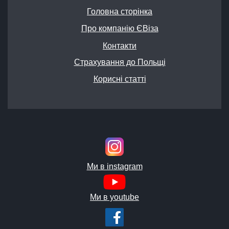
Головна сторінка
Про компанію ЄВіза
Контакти
Страхування до Польщі
Корисні статті
Ми в instagram
Ми в youtube