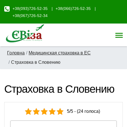
+38(093)726-52-35
+38(066)726-52-35
+38(067)726-52-34
Головна
Медицинская страховка в ЕС
Страховка в Словению
Страховка в Словению
5/5 - (24 голоса)