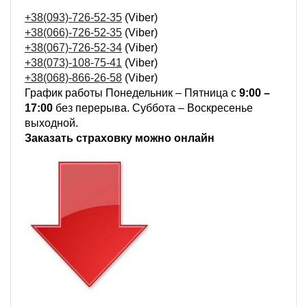
+38(093)-726-52-35
(Viber)
+38(066)-726-52-35
(Viber)
+38(067)-726-52-34
(Viber)
+38(073)-108-75-41
(Viber)
+38(068)-866-26-58
(Viber)
График работы Понедельник – Пятница с
9:00 –
17:00
без перерыва. Суббота – Воскресенье
выходной.
Заказать страховку можно онлайн