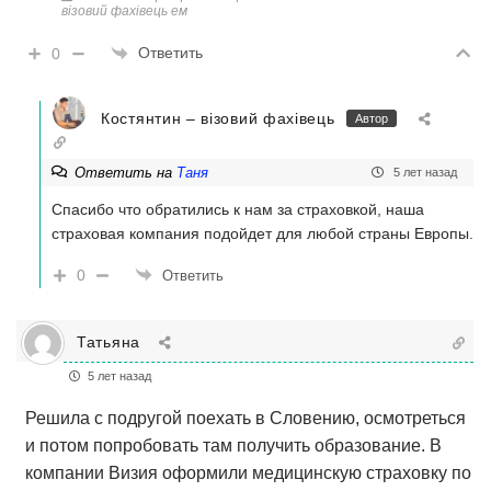
візовий фахівець ем
Ответить
0
Костянтин – візовий фахівець
Автор
Ответить на
Таня
5 лет назад
Спасибо что обратились к нам за страховкой, наша
страховая компания подойдет для любой страны Европы.
0
Ответить
Татьяна
5 лет назад
Решила с подругой поехать в Словению, осмотреться
и потом попробовать там получить образование. В
компании Визия оформили медицинскую страховку по