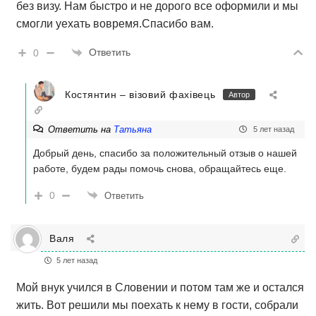
без визу. Нам быстро и не дорого все оформили и мы
смогли уехать вовремя.Спасибо вам.
Ответить
0
Костянтин – візовий фахівець
Автор
Ответить на
Татьяна
5 лет назад
Добрый день, спасибо за положительный отзыв о нашей
работе, будем рады помочь снова, обращайтесь еще.
0
Ответить
Валя
5 лет назад
Мой внук учился в Словении и потом там же и остался
жить. Вот решили мы поехать к нему в гости, собрали