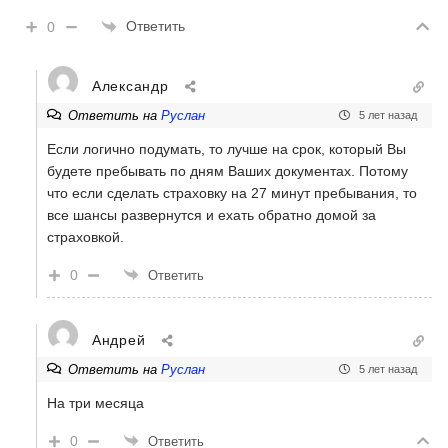
Ответить
0
Александр
Ответить на
Руслан
5 лет назад
Если логично подумать, то лучше на срок, который Вы
будете пребывать по дням Ваших документах. Потому
что если сделать страховку на 27 минут пребывания, то
все шансы развернутся и ехать обратно домой за
страховкой.
0
Ответить
Андрей
Ответить на
Руслан
5 лет назад
На три месяца
0
Ответить