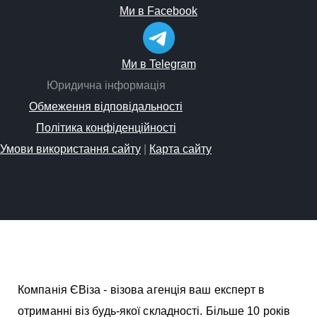
Ми в Facebook
Ми в Telegram
Юридична інформація
Обмеження відповідальності
Політика конфіденційності
Умови використання сайту
|
Карта сайту
Компанія ЄВіза - візова агенція ваш експерт в
отриманні віз будь-якої складності. Більше 10 років