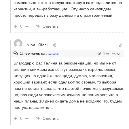
самовольно хотят в жилую квартиру к вам подселится на
карантин, а вы-работающие.. Эту инфо санэпидем
просто передаст в базу данных на страж граничный
0
Ответить
Nina_Ricci
Ответить на
Галина
5 лет назад
Благодарю Вас Галина за рекомендации, но мы не от
агенции снимаем жильё, тут разных четыре человека,
живущих на одной ж. площади, думаю, что санэпид,
хороший вариант, если сделают по своему, то выбора
нам не оставят…жаль, что на этой почве мы разругаемся,
но, раз люди человеческим языком не понимают, что в
наши планы, 10 дней сидеть дома не входило, то, будем
поступать взаимно…
0
Ответить