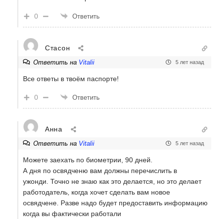
0
Ответить
Стасон
Ответить на
Vitalii
5 лет назад
Все ответы в твоём паспорте!
0
Ответить
Анна
Ответить на
Vitalii
5 лет назад
Можете заехать по биометрии, 90 дней.
А дня по освядченю вам должны перечислить в
ужонди. Точно не знаю как это делается, но это делает
работодатель, когда хочет сделать вам новое
освядчене. Разве надо будет предоставить информацию
когда вы фактически работали