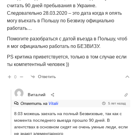
считать 90 дней пребывания в Украине.
Следовательно 28.03.2020 – это дата когда я опять
могу въехать в Польшу по Безвизу официально
работать…
Помогите разобраться с датой въезда в Польшу, чтоб
я мог официально работать по БЕЗВИЗУ.
PS критика приветствуется, только в том случае если
ты компетентный человек ))
Ответить
0
Виталий
Ответить на
Vitalii
5 лет назад
8.03 можешь заехать на полный Безвизовые, так как с
момента последнего выезда прошло 90 дней. В
агентствах в основном сидят не очень умные люди, если
не знают элементарного