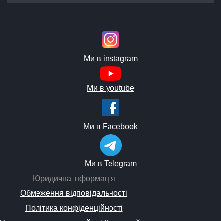
Ми в instagram
Ми в youtube
Ми в Facebook
Ми в Telegram
Юридична інформація
Обмеження відповідальності
Політика конфіденційності