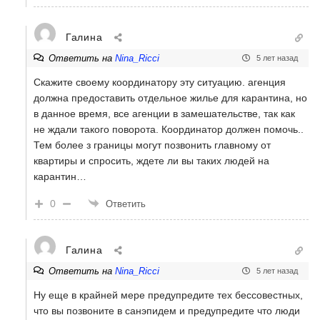
Галина
Ответить на
Nina_Ricci
5 лет назад
Скажите своему координатору эту ситуацию. агенция
должна предоставить отдельное жилье для карантина, но
в данное время, все агенции в замешательстве, так как
не ждали такого поворота. Координатор должен помочь..
Тем более з границы могут позвонить главному от
квартиры и спросить, ждете ли вы таких людей на
карантин…
0
Ответить
Галина
Ответить на
Nina_Ricci
5 лет назад
Ну еще в крайней мере предупредите тех бессовестных,
что вы позвоните в санэпидем и предупредите что люди