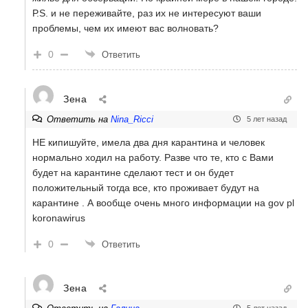
Р.S. и не переживайте, раз их не интересуют ваши
проблемы, чем их имеют вас волновать?
0
Ответить
Зена
Ответить на
Nina_Ricci
5 лет назад
НЕ кипишуйте, имела два дня карантина и человек
нормально ходил на работу. Разве что те, кто с Вами
будет на карантине сделают тест и он будет
положительный тогда все, кто проживает будут на
карантине . А вообще очень много информации на gov pl
koronawirus
0
Ответить
Зена