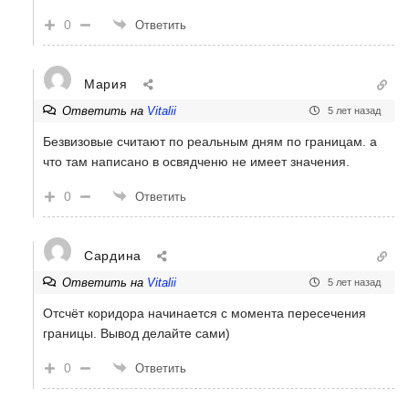
0
Ответить
Мария
Ответить на
Vitalii
5 лет назад
Безвизовые считают по реальным дням по границам. а
что там написано в освядченю не имеет значения.
0
Ответить
Сардина
Ответить на
Vitalii
5 лет назад
Отсчёт коридора начинается с момента пересечения
границы. Вывод делайте сами)
0
Ответить