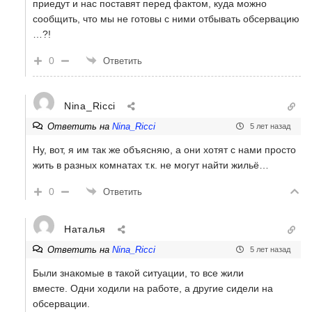
приедут и нас поставят перед фактом, куда можно
сообщить, что мы не готовы с ними отбывать обсервацию
…?!
0
Ответить
Nina_Ricci
Ответить на
Nina_Ricci
5 лет назад
Ну, вот, я им так же объясняю, а они хотят с нами просто
жить в разных комнатах т.к. не могут найти жильё…
0
Ответить
Наталья
Ответить на
Nina_Ricci
5 лет назад
Были знакомые в такой ситуации, то все жили
вместе. Одни ходили на работе, а другие сидели на
обсервации.