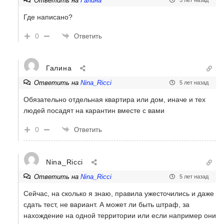
Ответить на
Галина
5 лет назад
Где написано?
0
Ответить
Галина
Ответить на
Nina_Ricci
5 лет назад
Обязательно отдельная квартира или дом, иначе и тех
людей посадят на карантин вместе с вами
0
Ответить
Nina_Ricci
Ответить на
Nina_Ricci
5 лет назад
Сейчас, на сколько я знаю, правила ужесточились и даже
сдать тест, не вариант. А может ли быть штраф, за
нахождение на одной территории или если например они