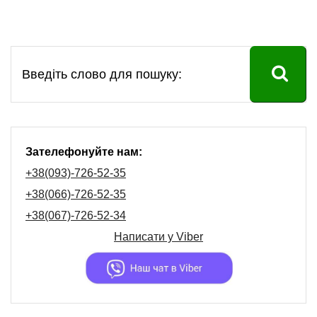
Зателефонуйте нам:
+38(093)-726-52-35
+38(066)-726-52-35
+38(067)-726-52-34
Написати у
Viber