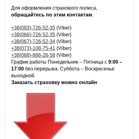
Для оформления страхового полиса,
обращайтесь по этим контактам
.
+38(093)-726-52-35
(Viber)
+38(066)-726-52-35
(Viber)
+38(067)-726-52-34
(Viber)
+38(073)-108-75-41
(Viber)
+38(068)-866-26-58
(Viber)
График работы Понедельник – Пятница с
9:00 –
17:00
без перерыва. Суббота – Воскресенье
выходной.
Заказать страховку можно онлайн