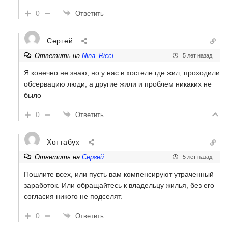
0
Ответить
Сергей
Ответить на
Nina_Ricci
5 лет назад
Я конечно не знаю, но у нас в хостеле где жил, проходили
обсервацию люди, а другие жили и проблем никаких не
было
0
Ответить
Хоттабух
Ответить на
Сергей
5 лет назад
Пошлите всех, или пусть вам компенсируют утраченный
заработок. Или обращайтесь к владельцу жилья, без его
согласия никого не подселят.
0
Ответить