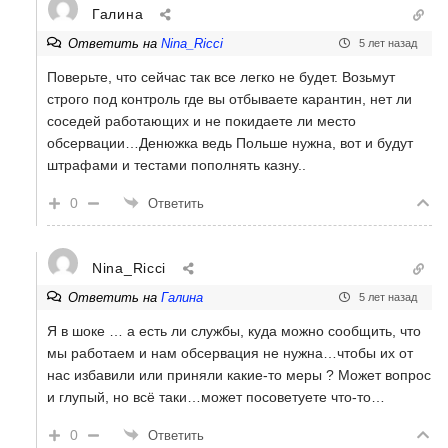
Галина
Ответить на
Nina_Ricci
5 лет назад
Поверьте, что сейчас так все легко не будет. Возьмут
строго под контроль где вы отбываете карантин, нет ли
соседей работающих и не покидаете ли место
обсервации…Денюжка ведь Польше нужна, вот и будут
штрафами и тестами пополнять казну..
0
Ответить
Nina_Ricci
Ответить на
Галина
5 лет назад
Я в шоке … а есть ли службы, куда можно сообщить, что
мы работаем и нам обсервация не нужна…чтобы их от
нас избавили или приняли какие-то меры ? Может вопрос
и глупый, но всё таки…может посоветуете что-то…
0
Ответить