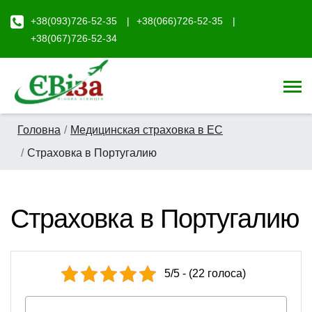
+38(093)726-52-35
+38(066)726-52-35
+38(067)726-52-34
Головна
Медицинская страховка в ЕС
Страховка в Португалию
Страховка в Португалию
5/5 - (22 голоса)