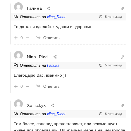
Галина
Ответить на
Nina_Ricci
5 лет назад
Тогда так и сделайте. удачки и здоровья
0
Ответить
Nina_Ricci
Ответить на
Галина
5 лет назад
БлагоДарю Вас, взаимно ))
0
Ответить
Хоттабух
Ответить на
Nina_Ricci
5 лет назад
Тем более, санепид предоставляет, или рекомендует
жилье для обсервации. По крайней мере в нашем городе.