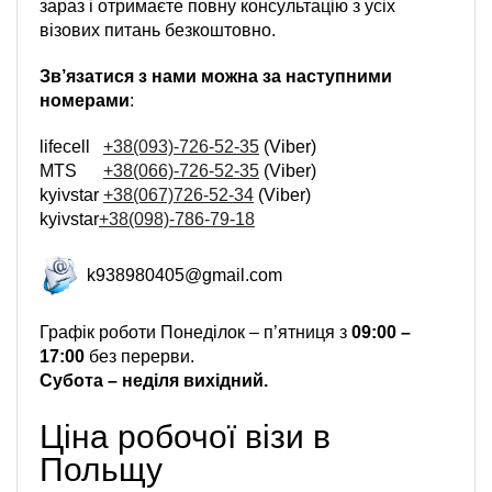
зараз і отримаєте повну консультацію з усіх
візових питань безкоштовно.
Зв’язатися з нами можна за наступними
номерами
:
lifecell
+38(093)-726-52-35
(Viber)
MTS
+38(066)-726-52-35
(Viber)
kyivstar
+38(067)726-52-34
(Viber)
kyivstar
+38(098)-786-79-18
k938980405@gmail.com
Графік роботи Понеділок – п’ятниця з
09:00 –
17:00
без перерви.
Субота – неділя вихідний.
Ціна робочої візи в
Польщу