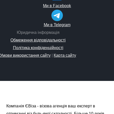
Ми в Facebook
Ми в Telegram
Юридична інформація
Обмеження відповідальності
Політика конфіденційності
Умови використання сайту
|
Карта сайту
Компанія ЄВіза - візова агенція ваш експерт в
отриманні віз будь-якої складності. Більше 10 років