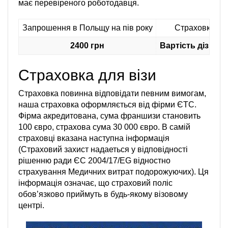
має перевіреного роботодавця.
Запрошення в Польщу на пів року
Страховка та
2400 грн
Вартість дізнав
Страховка для візи
Страховка повинна відповідати певним вимогам,
наша страховка оформляється від фірми ЄТС.
Фірма акредитована, сума франшизи становить
100 євро, страхова сума 30 000 євро. В самій
страховці вказана наступна інформація
(Страховий захист надаеться у відповідності
рішенню ради ЄС 2004/17/EG відностно
страхування Медичних витрат подорожуючих). Ця
інформація означає, що страховий поліс
обов’язково приймуть в будь-якому візовому
центрі.