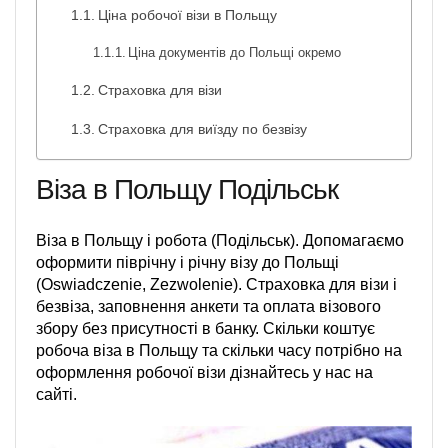
Ціна робочої візи в Польщу
Ціна документів до Польщі окремо
Страховка для візи
Страховка для виїзду по безвізу
Віза в Польщу Подільськ
Віза в Польщу і робота (Подільськ). Допомагаємо
оформити піврічну і річну візу до Польщі
(Oswiadczenie, Zezwolenie). Страховка для візи і
безвіза, заповнення анкети та оплата візового
збору без присутності в банку. Скільки коштує
робоча віза в Польщу та скільки часу потрібно на
оформлення робочої візи дізнайтесь у нас на
сайті.