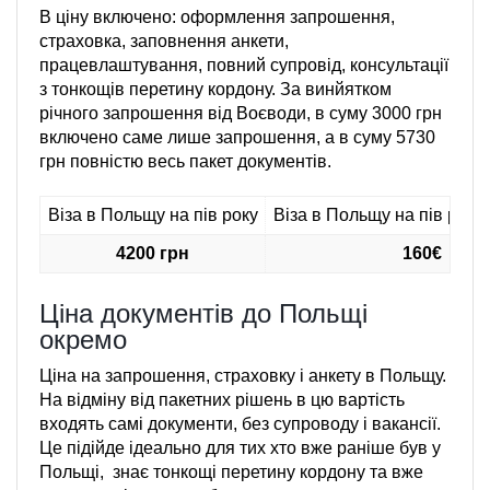
В ціну включено: оформлення запрошення,
страховка, заповнення анкети,
працевлаштування, повний супровід, консультації
з тонкощів перетину кордону. За винйятком
річного запрошення від Воєводи, в суму 3000 грн
включено саме лише запрошення, а в суму 5730
грн повністю весь пакет документів.
Віза в Польщу на пів року
Віза в Польщу на пів року
4200 грн
160€
Ціна документів до Польщі
окремо
Ціна на запрошення, страховку і анкету в Польщу.
На відміну від пакетних рішень в цю вартість
входять самі документи, без супроводу і вакансії.
Це підійде ідеально для тих хто вже раніше був у
Польщі, знає тонкощі перетину кордону та вже