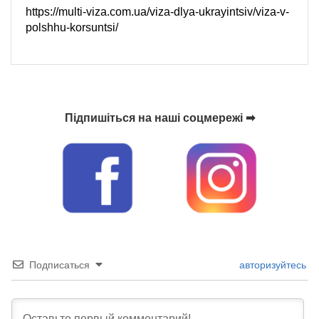
https://multi-viza.com.ua/viza-dlya-ukrayintsiv/viza-v-
polshhu-korsuntsi/
Підпишіться на наші соцмережі ➡
Подписаться
авторизуйтесь