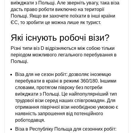
виїжджати з Польщі. Але зверніть увагу, така віза
дасть право роботи виключно на території
Польщі. Якщо ви захочете поїхати в інші країни
ЄС, то зробити це можна лише як турист.
Які існують робочі візи?
Різні типи віз D відрізняються між собою тільки
періодом можливого легального перебування в
Польщі.
Віза для не сезон робіт: дозволяє іноземцю
перебувати в країні в режимі 360/180. Іншими
словами, протягом півроку без потреби
виїжджати з Польщі. Це найпопулярніший тип
трудової візи серед наших співгромадян. Для
отримання піврічної візи необхідною умовою є
наявність запрошення від потенційного
роботодавця.
Віза в Республіку Польща для сезонних робіт: