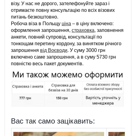
візу. У нас не дорого, зателефонуйте зараз і
отримаєте повну консультацію по всіх візових
питань безкоштовно.
Робоча віза в Польщу
ціна
– в ціну включено:
оформлення запрошення,
страховка
, заповнення
анкети, повний супровід, консультації по
тонкощам перетину кордону, за винятком річного
запрошення
від Воєводи
. У суму 3000 грн
включено саме запрошення, а в суму 5730 грн
повністю весь пакет документів.
Вас так само зацікавить: