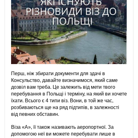
Перш, ніж збирати документи для здачі в
Консульство, давайте визначимося, який саме
дозвіл вам треба. Це залежить від мети твого
перебування в Польщі і терміну, на який ви хочете
їхати. Всього є 4 типи віз. Вони, в той же час,
розбиваються ще на ряд підтипів, в залежності
від певних обставин.
Віза «А», її також називають аеропортної. За
допомогою неї ви можете перебувати лише в