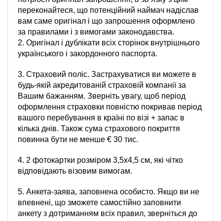
переконайтеся, що потенційний наймач надіслав
вам саме оригінал і що запрошення оформлено
за правилами і з вимогами законодавства.
2. Оригінал і дублікати всіх сторінок внутрішнього
українського і закордонного паспорта.
3. Страховий поліс. Застрахуватися ви можете в
будь-якій акредитованій страховій компанії за
Вашим бажанням. Зверніть увагу, щоб період
оформлення страховки повністю покривав період
вашого перебування в країні по візі + запас в
кілька днів. Також сума страхового покриття
повинна бути не менше € 30 тис.
4. 2 фотокартки розміром 3,5х4,5 см, які чітко
відповідають візовим вимогам.
5. Анкета-заява, заповнена особисто. Якщо ви не
впевнені, що зможете самостійно заповнити
анкету з дотриманням всіх правил, зверніться до