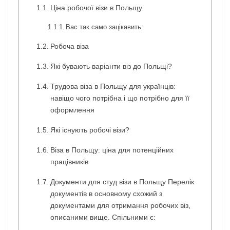
Ціна робочої візи в Польщу
Вас так само зацікавить:
Робоча віза
Які бувають варіанти віз до Польщі?
Трудова віза в Польщу для українців:
навіщо чого потрібна і що потрібно для її
оформлення
Які існують робочі візи?
Віза в Польщу: ціна для потенційних
працівників
Документи для студ візи в Польщу Перелік
документів в основному схожий з
документами для отримання робочих віз,
описаними вище. Спільними є: