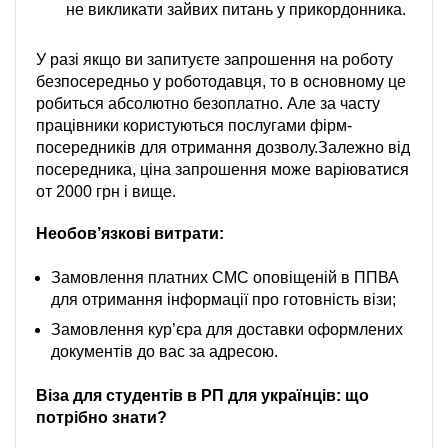
не викликати зайвих питань у прикордонника.
У разі якщо ви запитуєте запрошення на роботу
безпосередньо у роботодавця, то в основному це
робиться абсолютно безоплатно. Але за часту
працівники користуються послугами фірм-
посередників для отримання дозволу.Залежно від
посередника, ціна запрошення може варіюватися
от 2000 грн і вище.
Необов’язкові витрати:
Замовлення платних СМС оповіщеній в ППВА
для отримання інформації про готовність візи;
Замовлення кур’єра для доставки оформлених
документів до вас за адресою.
Віза для студентів в РП для українців: що
потрібно знати?