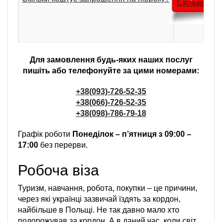
Скільки кош
Для замовлення будь-яких наших послуг
пишіть або телефонуйте за цими номерами:
+38(093)-726-52-35
+38(066)-726-52-35
+38(098)-786-79-18
Графік роботи
Понеділок – п’ятниця з 09:00 –
17:00
без перерви.
Робоча віза
Туризм, навчання, робота, покупки – це причини,
через які українці зазвичай їздять за кордон,
найбільше в Польщі. Не так давно мало хто
подорожував за кордон. А в даний час, коли світ