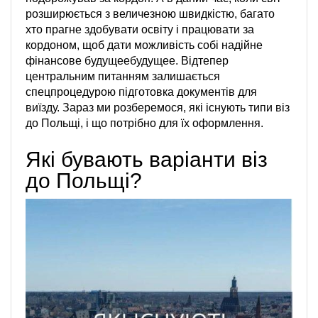
розширюється з величезною швидкістю, багато
хто прагне здобувати освіту і працювати за
кордоном, щоб дати можливість собі надійне
фінансове будущеебудущее. Відтепер
центральним питанням залишається
спецпроцедурою підготовка документів для
виїзду. Зараз ми розберемося, які існують типи віз
до Польщі, і що потрібно для їх оформлення.
Які бувають варіанти віз
до Польщі?