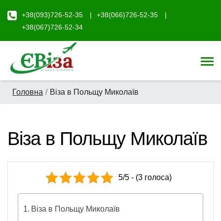
+38(093)726-52-35
+38(066)726-52-35
+38(067)726-52-34
Головна
Віза в Польщу Миколаїв
Віза в Польщу Миколаїв
5/5 - (3 голоса)
Віза в Польщу Миколаїв