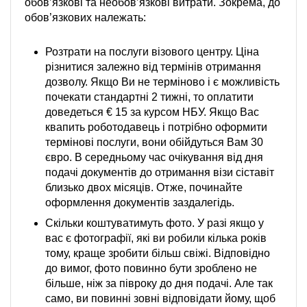
обов’язкові та необов’язкові витрати. Зокрема, до
обов’язкових належать:
Розтрати на послуги візового центру. Ціна
різнитися залежно від термінів отримання
дозволу. Якщо Ви не терміново і є можливість
почекати стандартні 2 тижні, то оплатити
доведеться € 15 за курсом НБУ. Якщо Вас
квапить роботодавець і потрібно оформити
термінові послуги, вони обійдуться Вам 30
євро. В середньому час очікування від дня
подачі документів до отримання візи сіставіт
близько двох місяців. Отже, починайте
оформлення документів заздалегідь.
Скільки коштуватимуть фото. У разі якщо у
вас є фотографії, які ви робили кілька років
тому, краще зробити більш свіжі. Відповідно
до вимог, фото повинно бути зроблено не
більше, ніж за півроку до дня подачі. Але так
само, ви повинні зовні відповідати йому, щоб