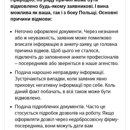
відмовлено будь-якому заявникові. І вина
можлива як ваша, так і з боку Польщі. Основні
причини відмови:
Неточно оформлені документи. Через незнання
або ж неуважність, заявник може помилково
вписати інформацію в анкету-заяву, це головна
причина відмов. Щоб цього не сталося,
підключіть до заповнення анкети професіоналів
– посередників або зверніться в наше агенство.
Подача нарошно неправдиву інформації.
Зустрічаються випадки, коли заявник явно
приховує негативну інформації про себе. Коль
даний факт побачать, в візі також може бути
відмовлено.
Подача підроблених документів. Часто це
стосується підробок дозволів на роботу. Якщо
оформляти дозвіл через недобросовісну фірму-
посередника, вони можуть дати вам