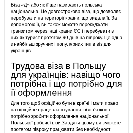
Віза «Д» або як її ще називають польська
національна. Це довгострокова віза, що дозволяє
перебувати на території країни, що видала її. За
допомогою її, ви також можете переїжджати
транзитом через інші країни ЄС і перебувати в
них як турист протягом 90 днів на півроку. Це одна
з найбільш зручних і популярних типів віз для
українців.
Трудова віза в Польщу
для українців: навіщо чого
потрібна і що потрібно для
її оформлення
Для того щоб офіційно бути в країні і мати право
на офіційне працевлаштування, обов’язково
потрібно зробити оформлення національної
Польської робочої візи.Завдяки цьому ви зможете
протягом півроку працювати без необхідності