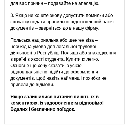
для вас причин – подавайте на апеляцію.
3. Якщо не хочете знову допустити помилки або
спочатку подати правильно підготовлений пакет
документів – зверніться до в нашу фірму.
Польська національна або шенген віза –
необхідна умова для легальної трудової
діяльності в Республіці Польща або знаходження
в країні в якості студента. Купити їх легко.
Основне що хочу сказати, з усією
відповідальністю підійти до оформлення
документів, щоб навіть найменші похибки не
привели до відмови.
Якщо залишилися питання пишіть їх в
коментарях, із задоволенням відповімо!
Вдалих і безпечних поїздок.