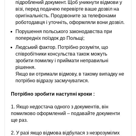
підроблений документ. Щоб уникнути відмови у
візі, перед подачею перевірте ваше дозвіл на
оригінальність. Продзвоните за телефонами
роботодавця і уточніть, оформляли вони дозвіл.
Порушення польського законодавства при
попередніх поїздок до Польщі;
Людський фактор. Потрібно розуміти, що
співробітники консульства також можуть
зробити помилку і приймати неправильні
рішення.
Якщо ви отримали відмову, в такому випадку не
потрібно відразу засмучуватися.
Потрібно зробити наступні кроки :
1. Якщо недостача одного з документів, він
помилково оформлений – подавайте документи
ще раз.
2. У разі якщо відмова відбулася з незрозумілих