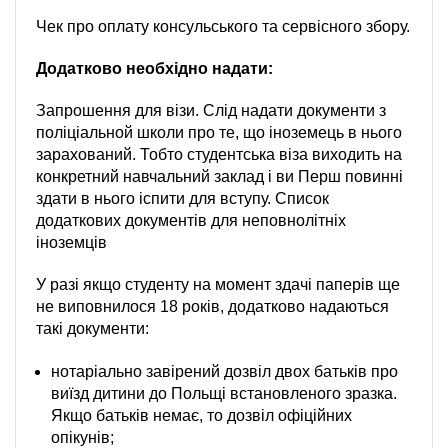
Чек про оплату консульського та сервісного збору.
Додатково необхідно надати:
Запрошення для візи. Слід надати документи з
поліціальной школи про те, що іноземець в нього
зарахований. Тобто студентська віза виходить на
конкретний навчальний заклад і ви Перш повинні
здати в нього іспити для вступу. Список
додаткових документів для неповнолітніх
іноземців
У разі якщо студенту на момент здачі паперів ще
не виповнилося 18 років, додатково надаються
такі документи:
нотаріально завірений дозвіл двох батьків про
виїзд дитини до Польщі встановленого зразка.
Якщо батьків немає, то дозвіл офіційних
опікунів;