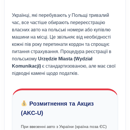
Українці, які перебувають у Польщі тривалий
час, все частіше обирають перереєстрацію
власних авто на польські номери або купівлю
машини на місці. Це звільняє від необхідності
кожні пів року перетинати кордон та спрощує
питання страхування. Процедура реєстрації в
польському
Urzędzie Miasta (Wydział
Komunikacji)
є стандартизованою, але має свої
підводні камені щодо податків.
Розмитнення та Акциз
(AKC-U)
При ввезенні авто з України (країна поза ЄС)