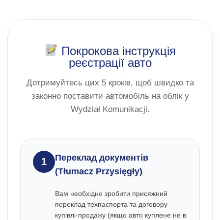
Покрокова інструкція
реєстрації авто
Дотримуйтесь цих 5 кроків, щоб швидко та
законно поставити автомобіль на облік у
Wydział Komunikacji.
Переклад документів
1
(Tłumacz Przysięgły)
Вам необхідно зробити присяжний
переклад техпаспорта та договору
купівлі-продажу (якщо авто куплене не в