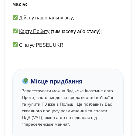
маєте:
Дійсну національну візу
;
Карту Побиту
(тимчасову або сталу);
Статус
PESEL UKR
.
Місце придбання
Зареєструвати можна будь-яке іноземне авто.
Проте, часто вигідніше продати авто в Україні
та купити ТЗ вже в Польщі. Це позбавить Вас
складного процесу розмитнення та сплати
ПДВ (VAT), якщо авто не підпадає під
“переселенське майна”.