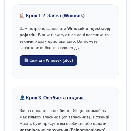
Крок 1-2. Заява (Wniosek)
Вам потрібно заповнити
Wniosek o rejestrację
pojazdu
. В анкеті вказуються дані власника та
технічні характеристики авто. Ви можете
завантажити бланк заздалегідь.
Скачати Wniosek (.doc)
Крок 3. Особиста подача
Заява подається особисто. Якщо автомобіль
має кількох власників (співвласників), в Уженді
мають бути присутні всі особисто або надати
нотаріальне доручення (Pełnomocnictwo)
.