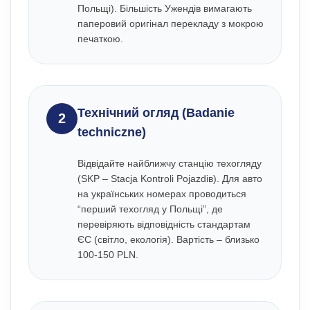
Польщі). Більшість Ужендів вимагають
паперовий оригінал перекладу з мокрою
печаткою.
Технічний огляд (Badanie
2
techniczne)
Відвідайте найближчу станцію техогляду
(SKP – Stacja Kontroli Pojazdів). Для авто
на українських номерах проводиться
“перший техогляд у Польщі”, де
перевіряють відповідність стандартам
ЄС (світло, екологія). Вартість – близько
100-150 PLN.