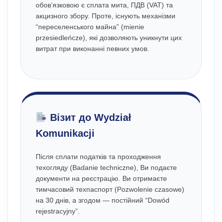
обов’язковою є сплата мита, ПДВ (VAT) та
акцизного збору. Проте, існують механізми
“переселенського майна” (mienie
przesiedleńcze), які дозволяють уникнути цих
витрат при виконанні певних умов.
Візит до Wydział
Komunikacji
Після сплати податків та проходження
техогляду (Badanie techniczne), Ви подаєте
документи на реєстрацію. Ви отримаєте
тимчасовий техпаспорт (Pozwolenie czasowe)
на 30 днів, а згодом — постійний “Dowód
rejestracyjny”.