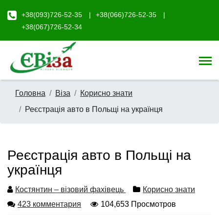
+38(093)726-52-35
+38(066)726-52-35
+38(067)726-52-34
Головна
Віза
Корисно знати
Реєстрація авто в Польщі на українця
Реєстрація авто в Польщі на
українця
Костянтин – візовий фахівець
Корисно знати
423 комментария
104,653 Просмотров