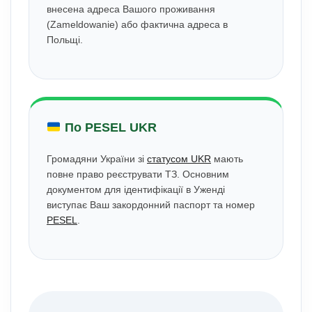
внесена адреса Вашого проживання
(Zameldowanie) або фактична адреса в
Польщі.
По PESEL UKR
Громадяни України зі
статусом UKR
мають
повне право реєструвати ТЗ. Основним
документом для ідентифікації в Уженді
виступає Ваш закордонний паспорт та номер
PESEL
.