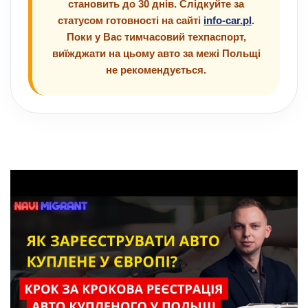
становить до 30 днів. Слідкуйте за
статусом готовності на сайті
info-car.pl
.
Поки у Вас тимчасовий техпаспорт,
виїжджати на цьому авто за межі Польщі
не рекомендується.