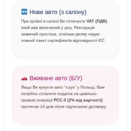
Нове авто (з салону)
При купівлі в салоні Ви сплачуєте
VAT (ПДВ)
,
який вже включений у ціну. Реєстрація
зазвичай простіша, оскільки дилер надає
повний пакет сертифікатів відповідності ЄС.
Вживане авто (Б/У)
Якщо Ви купуєте авто “з рук” у Польщі, Вам
потрібно сплатити податок на цивільно-
правові операції
PCC-3 (2% від вартості)
протягом 14 днів після підписання договору.