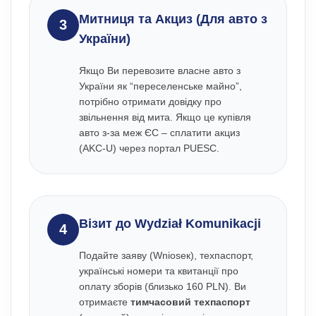
Митниця та Акциз (Для авто з
3
України)
Якщо Ви перевозите власне авто з
України як “переселенське майно”,
потрібно отримати довідку про
звільнення від мита. Якщо це купівля
авто з-за меж ЄС – сплатити акциз
(AKC-U) через портал PUESC.
Візит до Wydział Komunikacji
4
Подайте заяву (Wnioseк), техпаспорт,
українські номери та квитанції про
оплату зборів (близько 160 PLN). Ви
отримаєте
тимчасовий техпаспорт