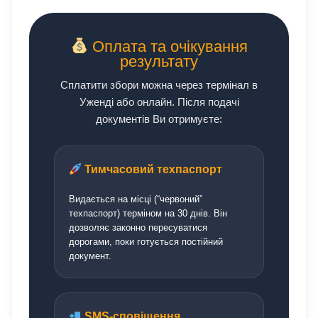
Оплата та очікування
результату
Сплатити збори можна через термінал в
Уженді або онлайн. Після подачі
документів Ви отримуєте:
Тимчасовий техпаспорт
Видається на місці (“червоний”
техпаспорт) терміном на 30 днів. Він
дозволяє законно пересуватися
дорогами, поки готується постійний
документ.
SMS-сповіщення