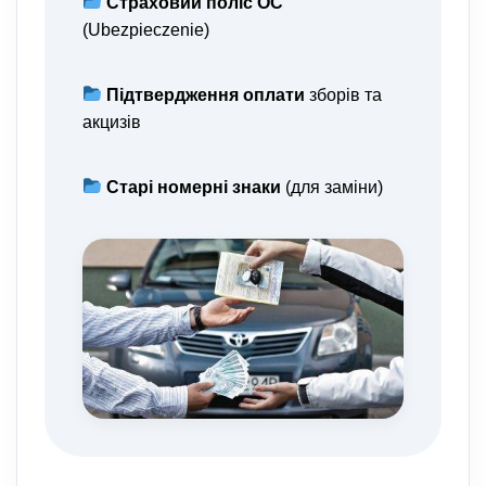
Страховий поліс OC
(Ubezpieczenie)
Підтвердження оплати
зборів та
акцизів
Старі номерні знаки
(для заміни)