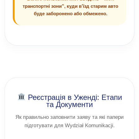
транспортні зони”, куди в’їзд старим авто
буде заборонено або обмежено.
Реєстрація в Уженді: Етапи
та Документи
Як правильно заповнити заяву та які папери
підготувати для Wydział Komunikacji.