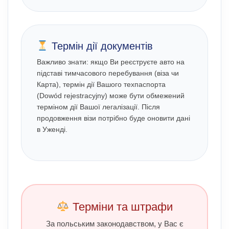
Термін дії документів
Важливо знати: якщо Ви реєструєте авто на
підставі тимчасового перебування (віза чи
Карта), термін дії Вашого техпаспорта
(Dowód rejestracyjny) може бути обмежений
терміном дії Вашої легалізації. Після
продовження візи потрібно буде оновити дані
в Уженді.
Терміни та штрафи
За польським законодавством, у Вас є