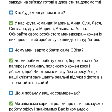
завжди на зв’язку, готові відповісти та допомогти!
Хто буде мені допомагати?
У нас крута команда: Марина, Анна, Оля, Леся,
Світлана, друга Марина, Альона та Аліна.
Обирайте свого особистого менеджера – кожен із
них профі, який зробить усе швидко і з турботою.
Чому мені варто обрати саме ЄВіза?
Бо ми робимо роботу якісно, беремо на себе
паперову тяганину, пояснюємо кожен крок і
дбаємо, щоб Ви отримали візу без стресу. А ще
наші клієнти залишають реальні відгуки з фото віз
– почитайте на сайті!
Що я побачу у ваших соцмережах?
Ми знімаємо корисні роліки про візи, показуємо
роботу офісу і знайомимо Вас із командою.