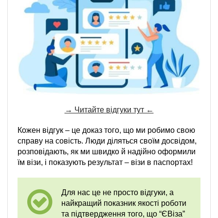
→ Читайте відгуки тут ←
Кожен відгук – це доказ того, що ми робимо свою
справу на совість. Люди діляться своїм досвідом,
розповідають, як ми швидко й надійно оформили
їм візи, і показують результат – візи в паспортах!
Для нас це не просто відгуки, а
найкращий показник якості роботи
та підтвердження того, що “ЄВіза”