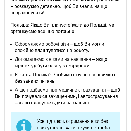
– розказуємо детально, щоб Ви знали, на що
розраховувати!
Польща: Якщо Ви плануєте їхати до Польщі, ми
організуємо все, що потрібно.
Оформляємо робочі візи
– щоб Ви могли
спокійно влаштуватися на роботу.
Допомагаємо з візами на навчання
– якщо
мрієте здобути освіту за кордоном.
Є карта Поляка?
Зробимо візу по ній швидко і
без зайвих питань.
А ще подбаємо про медичне страхування
– щоб
Ви почувалися захищеними, і автострахування
– якщо плануєте їздити на машині.
Усе під ключ, отримання візи без
присутності, їхати нікуди не треба,