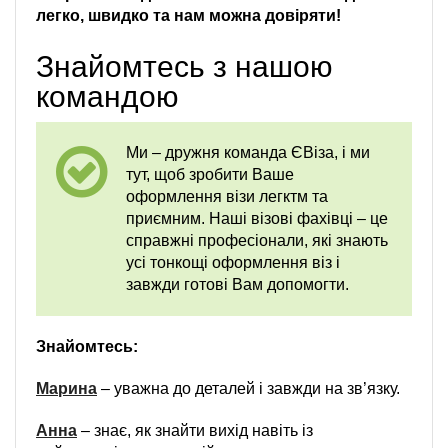
легко, швидко та нам можна довіряти!
Знайомтесь з нашою
командою
Ми – дружня команда ЄВіза, і ми
тут, щоб зробити Ваше
оформлення візи легктм та
приємним. Наші візові фахівці – це
справжні професіонали, які знають
усі тонкощі оформлення віз і
завжди готові Вам допомогти.
Знайомтесь:
Марина
– уважна до деталей і завжди на зв’язку.
Анна
– знає, як знайти вихід навіть із