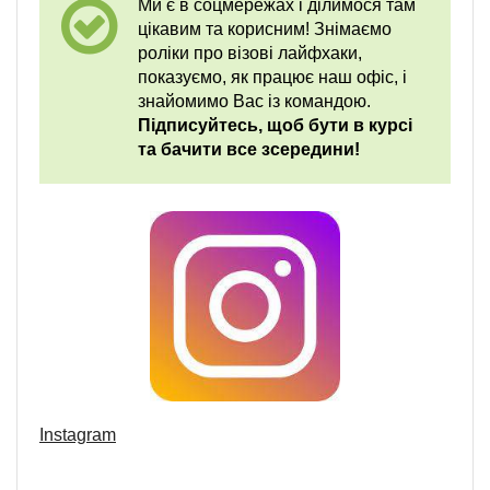
Ми є в соцмережах і ділимося там
цікавим та корисним! Знімаємо
роліки про візові лайфхаки,
показуємо, як працює наш офіс, і
знайомимо Вас із командою.
Підписуйтесь, щоб бути в курсі
та бачити все зсередини!
Instagram