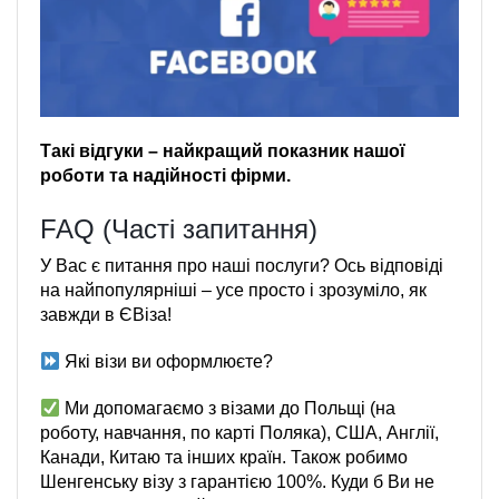
Такі відгуки – найкращий показник нашої
роботи та надійності фірми.
FAQ (Часті запитання)
У Вас є питання про наші послуги? Ось відповіді
на найпопулярніші – усе просто і зрозуміло, як
завжди в ЄВіза!
Які візи ви оформлюєте?
Ми допомагаємо з візами до Польщі (на
роботу, навчання, по карті Поляка), США, Англії,
Канади, Китаю та інших країн. Також робимо
Шенгенську візу з гарантією 100%. Куди б Ви не