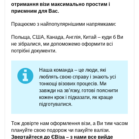
отримання візи максимально простим і
приємним для Вас.
Працюємо з найпопулярнішими напрямками:
Польща, США, Канада, Англія, Китай – куди б Ви
не зібралися, ми допоможемо оформити всі
потрібні документи.
Наша команда – це люди, які
люблять свою справу і знають усі
тонкощі візових процесів. Ми
завжди на зв’язку, готові пояснити
кожен крок і підказати, як краще
підготуватися.
Тож довірте нам оформлення візи, а Ви тим часом
плануйте свою подорож чи пакуйте валізи.
Звертайтеся до ЄВіза – з нами все вийде