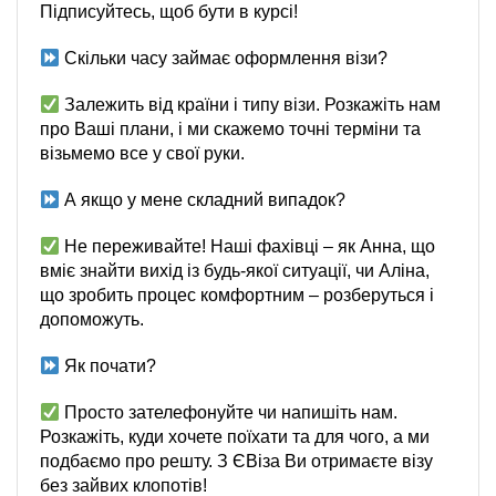
Підписуйтесь, щоб бути в курсі!
Скільки часу займає оформлення візи?
Залежить від країни і типу візи. Розкажіть нам
про Ваші плани, і ми скажемо точні терміни та
візьмемо все у свої руки.
А якщо у мене складний випадок?
Не переживайте! Наші фахівці – як Анна, що
вміє знайти вихід із будь-якої ситуації, чи Аліна,
що зробить процес комфортним – розберуться і
допоможуть.
Як почати?
Просто зателефонуйте чи напишіть нам.
Розкажіть, куди хочете поїхати та для чого, а ми
подбаємо про решту. З ЄВіза Ви отримаєте візу
без зайвих клопотів!