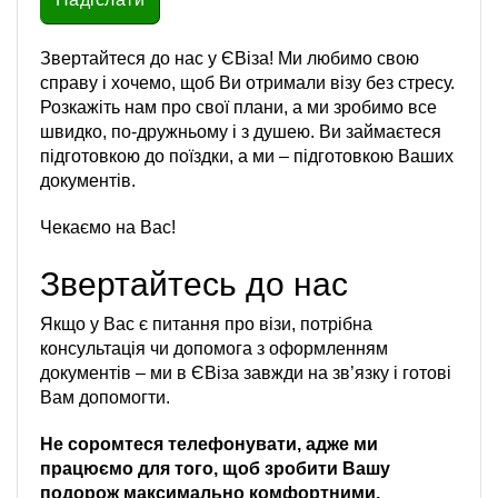
Звертайтеся до нас у ЄВіза! Ми любимо свою
справу і хочемо, щоб Ви отримали візу без стресу.
Розкажіть нам про свої плани, а ми зробимо все
швидко, по-дружньому і з душею. Ви займаєтеся
підготовкою до поїздки, а ми – підготовкою Ваших
документів.
Чекаємо на Вас!
Звертайтесь до нас
Якщо у Вас є питання про візи, потрібна
консультація чи допомога з оформленням
документів – ми в ЄВіза завжди на зв’язку і готові
Вам допомогти.
Не соромтеся телефонувати, адже ми
працюємо для того, щоб зробити Вашу
подорож максимально комфортними.