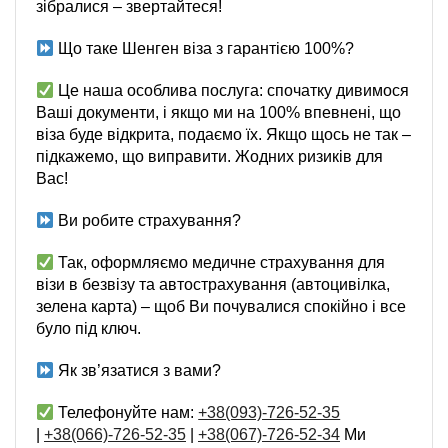
зібралися – звертайтеся!
Що таке Шенген віза з гарантією 100%?
Це наша особлива послуга: спочатку дивимося
Ваші документи, і якщо ми на 100% впевнені, що
віза буде відкрита, подаємо їх. Якщо щось не так –
підкажемо, що виправити. Жодних ризиків для
Вас!
Ви робите страхування?
Так, оформляємо медичне страхування для
візи в безвізу та автострахування (автоцивілка,
зелена карта) – щоб Ви почувалися спокійно і все
було під ключ.
Як зв’язатися з вами?
Телефонуйте нам:
+38(093)-726-52-35
|
+38(066)-726-52-35
|
+38(067)-726-52-34
Ми