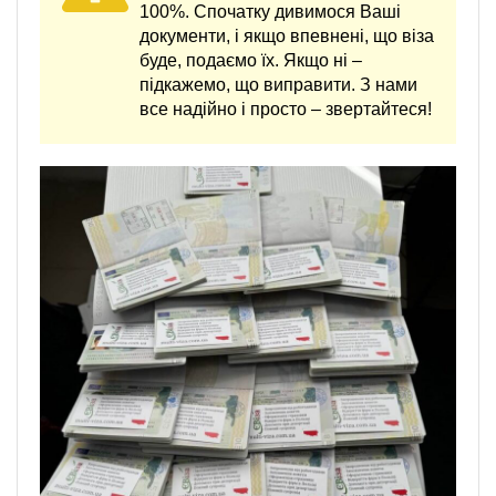
100%. Спочатку дивимося Ваші
документи, і якщо впевнені, що віза
буде, подаємо їх. Якщо ні –
підкажемо, що виправити. З нами
все надійно і просто – звертайтеся!