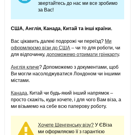
звертайтесь до нас ми все зробимо
за Вас!
США, Англія, Канада, Китай та інші країни.
Вас цікавить далекі подорожі чи переїзд?
Ми
оформлюємо візи до США
– чи то для роботи, чи
для відпочинку,
допоможемо отримати грінкарту
.
Англія кличе
? Допоможемо з документами, щоб
Ви могли насолоджуватися Лондоном чи іншими
містами.
Канада
, Китай чи будь-який інший напрямок –
просто скажіть, куди хочете, і для чого Вам віза, а
ми візьмемо на себе всю паперову роботу.
Хочете Шенгенську візу?
У ЄВіза
ми оформляємо її з гарантією