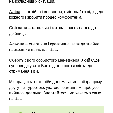
найскладніших ситуацій.
Аліна
– спокійна і впевнена, вміє знайти підхід до
кожного і зробити процес комфортним.
Світлана
– терпляча і готова пояснити все до
дрібниць.
Альона
– енергійна і креативна, завжди знайде
найкращий шлях для Вас.
Оберіть свого особистого менеджера
, який буде
супроводжувати Вас від першого дзвінка до
отримання візи.
Ми працюємо так, ніби допомагаємо найкращому
другу – з турботою, увагою і бажанням, щоб усе
вийшло ідеально. Звертайтеся, ми чекаємо саме
на Вас!