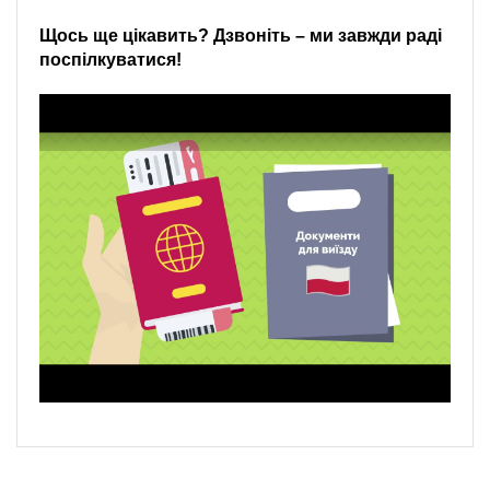
Щось ще цікавить? Дзвоніть – ми завжди раді
поспілкуватися!