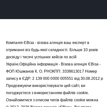
Компанія ЄВіза - візова агенція ваш експерт в
отриманні віз будь-якої складності. Більше 10 років
досвіду і тисячі успішних кейсів по всій
Україні.Офіційна інформація - Візова агенція ЄВіза -
ФОП Юшманов К. О. РНОКПП: 3338613017 Номер
запису в ЄДР: 2 139 000 0000 005551 від 30.08.2012 р.
Продовжуючи використовувати цей сайт, ви
погоджуєтеся з використанням файлів cookie.
Ознайомитися з описом типів файлів cookie можна
тут