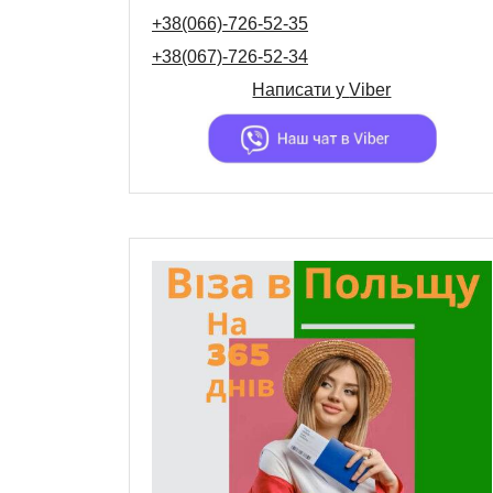
+38(066)-726-52-35
+38(067)-726-52-34
Написати у
Viber