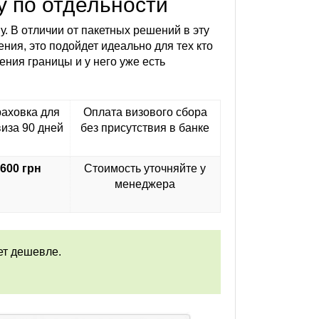
 по отдельности
у. В отличии от пакетных решений в эту
ния, это подойдет идеально для тех кто
ения границы и у него уже есть
аховка для
Оплата визового сбора
виза 90 дней
без присутствия в банке
600 грн
Стоимость уточняйте у
менеджера
ет дешевле.