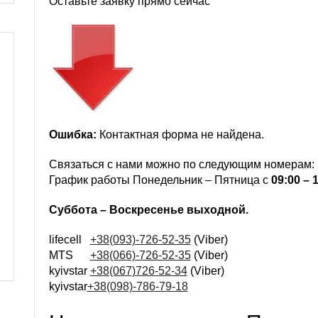
Оставьте заявку прямо сейчас
Ошибка:
Контактная форма не найдена.
Связаться с нами можно по следующим номерам:
График работы Понедельник – Пятница с
09:00 – 
Суббота – Воскресенье выходной.
lifecell
+38(093)-726-52-35
(Viber)
MTS
+38(066)-726-52-35
(Viber)
kyivstar
+38(067)726-52-34
(Viber)
kyivstar
+38(098)-786-79-18