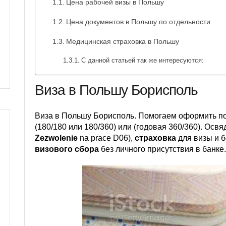
Цена рабочей визы в Польшу
Цена документов в Польшу по отдельности
Медицинская страховка в Польшу
С данной статьей так же интересуются:
Виза в Польшу Борисполь
Виза в Польшу Борисполь. Помогаем оформить по
(180/180 или 180/360) или (годовая 360/360). Освя
Zezwolenie
na prace D06),
страховка
для визы и б
визового сбора
без личного присутствия в банке.