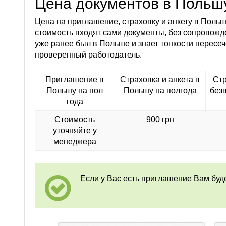
Цена документов в Польшу
Цена на приглашение, страховку и анкету в Польш
стоимость входят сами документы, без сопровожде
уже ранее был в Польше и знает тонкости пересеч
проверенный работодатель.
Приглашение в
Страховка и анкета в
Стр
Польшу на пол
Польшу на полгода
без
года
Стоимость
900 грн
уточняйте у
менеджера
Если у Вас есть приглашение Вам буд