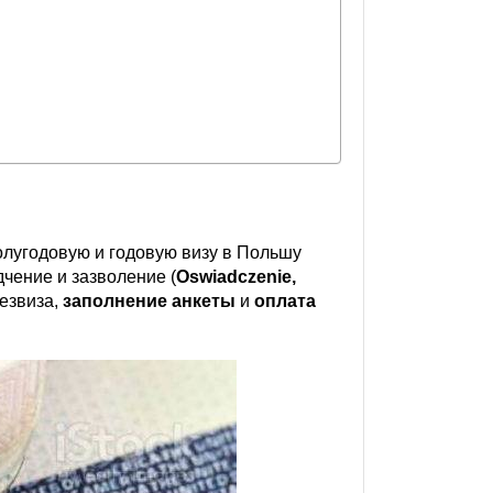
лугодовую и годовую визу в Польшу
дчение и зазволение (
Oswiadczenie,
езвиза,
заполнение анкеты
и
оплата