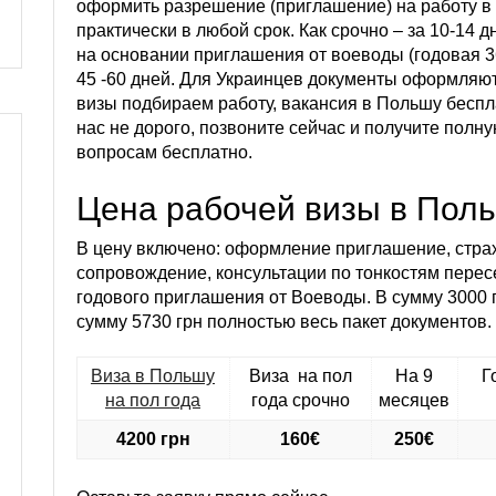
оформить разрешение (приглашение) на работу в 
практически в любой срок. Как срочно – за 10-14 дн
на основании приглашения от воеводы (годовая 3
45 -60 дней. Для Украинцев документы оформляю
визы подбираем работу, вакансия в Польшу бесплат
нас не дорого, позвоните сейчас и получите полн
вопросам бесплатно.
Цена рабочей визы в Пол
В цену включено: оформление приглашение, страх
сопровождение, консультации по тонкостям перес
годового приглашения от Воеводы. В сумму 3000 
сумму 5730 грн полностью весь пакет документов.
Виза в Польшу
Виза на пол
На 9
Г
на пол года
года срочно
месяцев
4200 грн
160€
250€